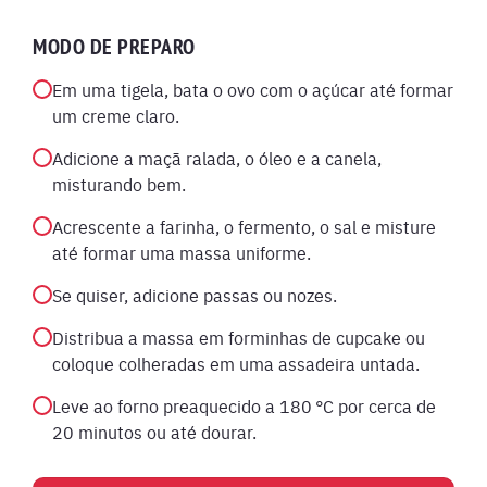
MODO DE PREPARO
Em uma tigela, bata o ovo com o açúcar até formar
um creme claro.
Adicione a maçã ralada, o óleo e a canela,
misturando bem.
Acrescente a farinha, o fermento, o sal e misture
até formar uma massa uniforme.
Se quiser, adicione passas ou nozes.
Distribua a massa em forminhas de cupcake ou
coloque colheradas em uma assadeira untada.
Leve ao forno preaquecido a 180 °C por cerca de
20 minutos ou até dourar.