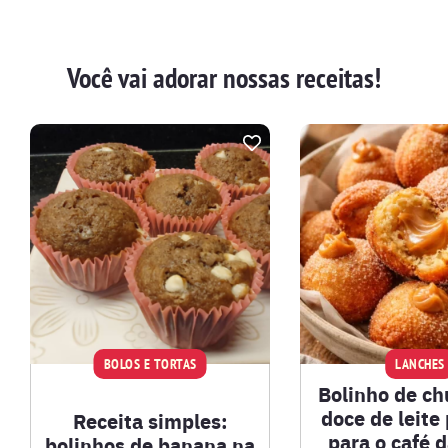
Você vai adorar nossas receitas!
BOLOS E TORTAS
LANCHES
Bolinho de c
doce de leite 
Receita simples:
para o café d
bolinhos de banana na