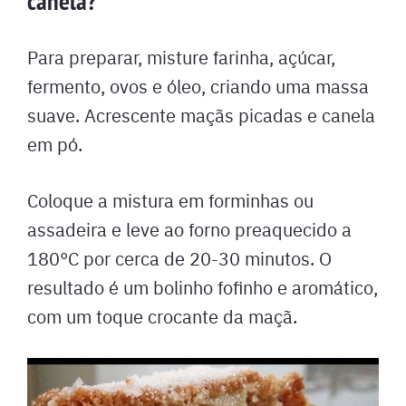
canela?
Para preparar, misture farinha, açúcar,
fermento, ovos e óleo, criando uma massa
suave. Acrescente maçãs picadas e canela
em pó.
Coloque a mistura em forminhas ou
assadeira e leve ao forno preaquecido a
180°C por cerca de 20-30 minutos. O
resultado é um bolinho fofinho e aromático,
com um toque crocante da maçã.