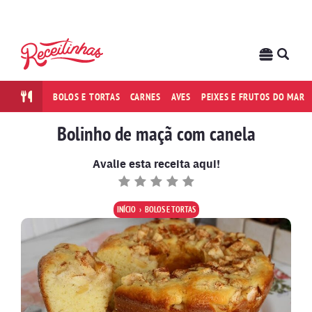
BOLOS E TORTAS
CARNES
AVES
PEIXES E FRUTOS DO MAR
Bolinho de maçã com canela
Avalie esta receita aqui!
INÍCIO
BOLOS E TORTAS