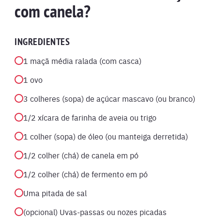
com canela?
INGREDIENTES
1 maçã média ralada (com casca)
1 ovo
3 colheres (sopa) de açúcar mascavo (ou branco)
1/2 xícara de farinha de aveia ou trigo
1 colher (sopa) de óleo (ou manteiga derretida)
1/2 colher (chá) de canela em pó
1/2 colher (chá) de fermento em pó
Uma pitada de sal
(opcional) Uvas-passas ou nozes picadas