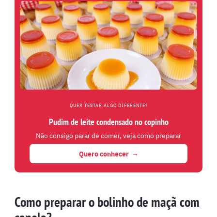
QUER TESTAR ALGO DIFERENTE?
Pudim de leite condensado no copinho
Não consigo parar de comer, veja como preparar
Quero conhecer
Como preparar o bolinho de maçã com