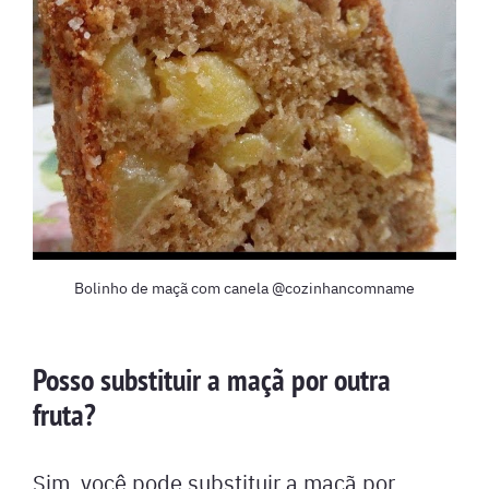
Bolinho de maçã com canela @cozinhancomname
Posso substituir a maçã por outra
fruta?
Sim, você pode substituir a maçã por