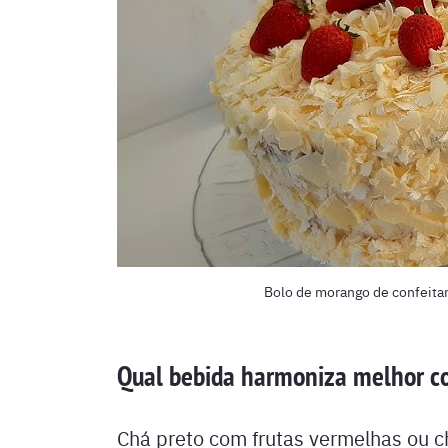
Bolo de morango de confeit
Qual bebida harmoniza melhor c
Chá preto com frutas vermelhas ou c