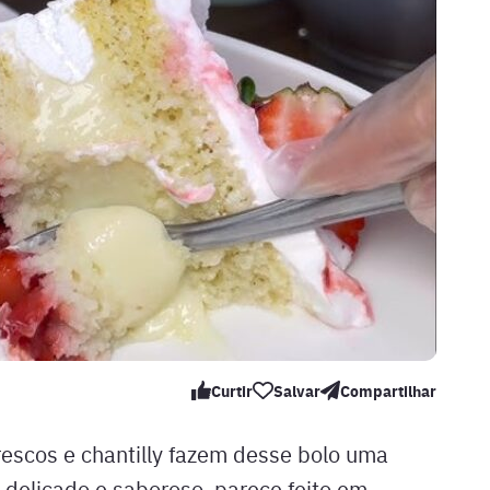
Curtir
Salvar
Compartilhar
escos e chantilly fazem desse bolo uma
 delicado e saboroso, parece feito em