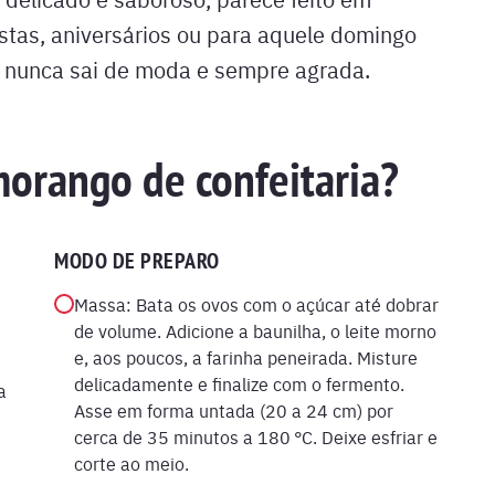
festas, aniversários ou para aquele domingo
e nunca sai de moda e sempre agrada.
orango de confeitaria?
MODO DE PREPARO
Massa: Bata os ovos com o açúcar até dobrar
de volume. Adicione a baunilha, o leite morno
e, aos poucos, a farinha peneirada. Misture
delicadamente e finalize com o fermento.
a
Asse em forma untada (20 a 24 cm) por
cerca de 35 minutos a 180 °C. Deixe esfriar e
corte ao meio.