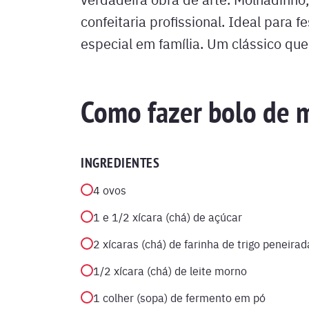
confeitaria profissional. Ideal para 
especial em família. Um clássico qu
Como fazer bolo de m
INGREDIENTES
4 ovos
1 e 1/2 xícara (chá) de açúcar
2 xícaras (chá) de farinha de trigo peneirad
1/2 xícara (chá) de leite morno
1 colher (sopa) de fermento em pó