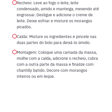
Recheio: Leve ao fogo o leite, leite
condensado, amido e manteiga, mexendo até
engrossar. Desligue e adicione o creme de
leite. Deixe esfriar e misture os morangos
picados.
Calda: Misture os ingredientes e pincele nas
duas partes do bolo para deixá-lo úmido.
Montagem: Coloque uma camada da massa,
molhe com a calda, adicione o recheio, cubra
com a outra parte da massa e finalize com
chantilly batido. Decore com morangos
inteiros ou em leque.