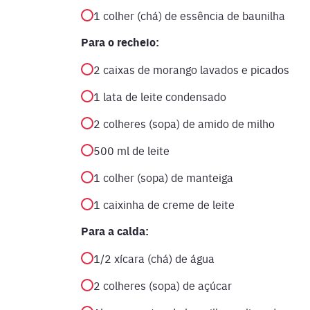
1 colher (chá) de essência de baunilha
Para o recheio:
2 caixas de morango lavados e picados
1 lata de leite condensado
2 colheres (sopa) de amido de milho
500 ml de leite
1 colher (sopa) de manteiga
1 caixinha de creme de leite
Para a calda:
1/2 xícara (chá) de água
2 colheres (sopa) de açúcar