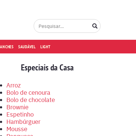
LANCHES
SAUDÁVEL
LIGHT
Especiais da Casa
Arroz
Bolo de cenoura
Bolo de chocolate
Brownie
Espetinho
Hambúrguer
Mousse
Panqueca