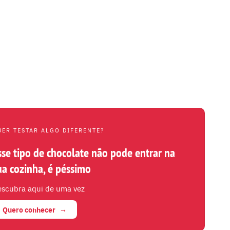
UER TESTAR ALGO DIFERENTE?
sse tipo de chocolate não pode entrar na
ua cozinha, é péssimo
scubra aqui de uma vez
Quero conhecer