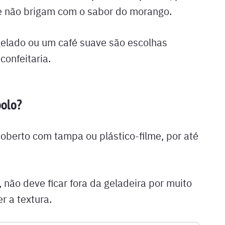
 e não brigam com o sabor do morango.
 gelado ou um café suave são escolhas
onfeitaria.
bolo?
 coberto com tampa ou plástico-filme, por até
 não deve ficar fora da geladeira por muito
r a textura.