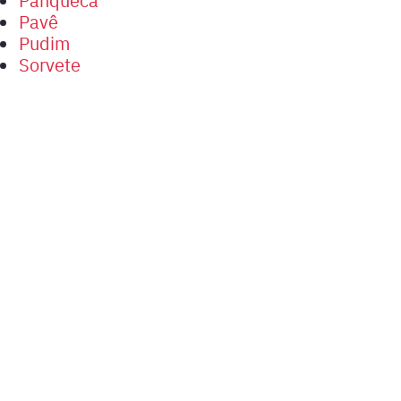
Pavê
Pudim
Sorvete