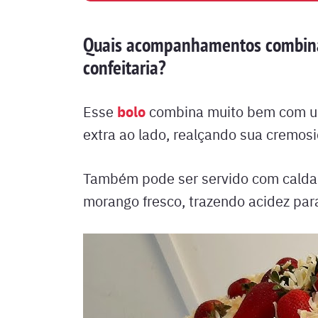
Quais acompanhamentos combin
confeitaria?
bolo
Esse
combina muito bem com uma
extra ao lado, realçando sua cremos
Também pode ser servido com calda 
morango fresco, trazendo acidez para