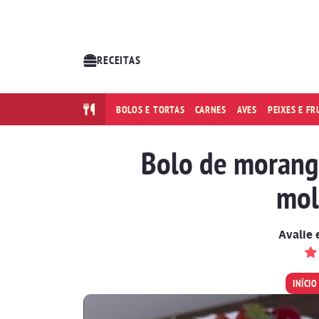
RECEITAS
BOLOS E TORTAS
CARNES
AVES
PEIXES E F
Bolo de morang
mol
Avalie 
INÍCIO