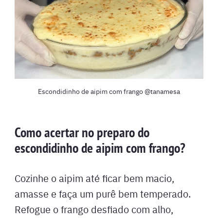
Escondidinho de aipim com frango @tanamesa
Como acertar no preparo do
escondidinho de aipim com frango?
Cozinhe o aipim até ficar bem macio,
amasse e faça um purê bem temperado.
Refogue o frango desfiado com alho,