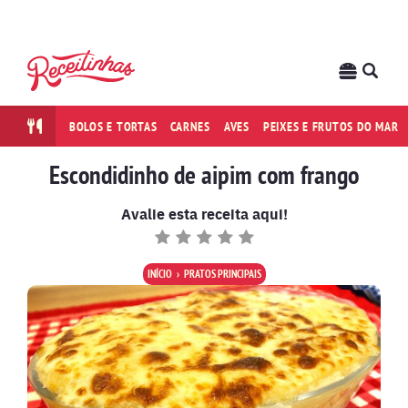
BOLOS E TORTAS
CARNES
AVES
PEIXES E FRUTOS DO MAR
Escondidinho de aipim com frango
Avalie esta receita aqui!
INÍCIO
PRATOS PRINCIPAIS