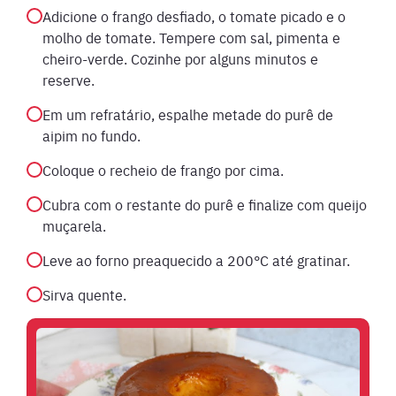
Adicione o frango desfiado, o tomate picado e o
molho de tomate. Tempere com sal, pimenta e
cheiro-verde. Cozinhe por alguns minutos e
reserve.
Em um refratário, espalhe metade do purê de
aipim no fundo.
Coloque o recheio de frango por cima.
Cubra com o restante do purê e finalize com queijo
muçarela.
Leve ao forno preaquecido a 200°C até gratinar.
Sirva quente.