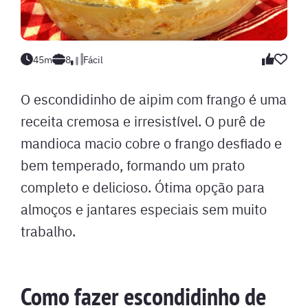
45m
8
Fácil
O escondidinho de aipim com frango é uma
receita cremosa e irresistível. O purê de
mandioca macio cobre o frango desfiado e
bem temperado, formando um prato
completo e delicioso. Ótima opção para
almoços e jantares especiais sem muito
trabalho.
Como fazer escondidinho de