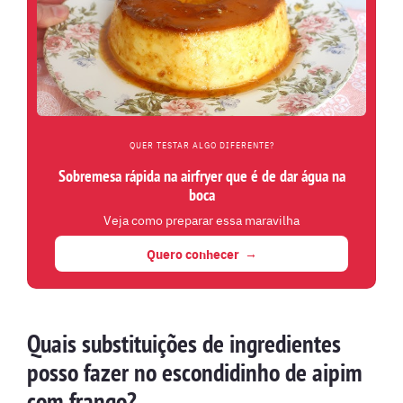
QUER TESTAR ALGO DIFERENTE?
Sobremesa rápida na airfryer que é de dar água na
boca
Veja como preparar essa maravilha
Quero conhecer
Quais substituições de ingredientes
posso fazer no escondidinho de aipim
com frango?