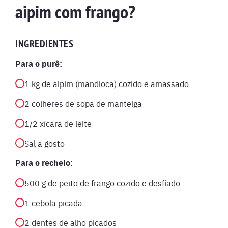
aipim com frango?
INGREDIENTES
Para o purê:
1 kg de aipim (mandioca) cozido e amassado
2 colheres de sopa de manteiga
1/2 xícara de leite
Sal a gosto
Para o recheio:
500 g de peito de frango cozido e desfiado
1 cebola picada
2 dentes de alho picados