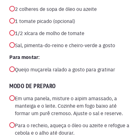
2 colheres de sopa de óleo ou azeite
1 tomate picado (opcional)
1/2 xícara de molho de tomate
Sal, pimenta-do-reino e cheiro-verde a gosto
Para montar:
Queijo muçarela ralado a gosto para gratinar
MODO DE PREPARO
Em uma panela, misture o aipim amassado, a
manteiga e o leite. Cozinhe em fogo baixo até
formar um purê cremoso. Ajuste o sal e reserve.
Para o recheio, aqueça o óleo ou azeite e refogue a
cebola e o alho até dourar.