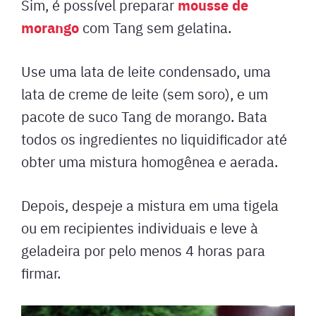
mousse de
Sim, é possível preparar
morango
com Tang sem gelatina.
Use uma lata de leite condensado, uma
lata de creme de leite (sem soro), e um
pacote de suco Tang de morango. Bata
todos os ingredientes no liquidificador até
obter uma mistura homogênea e aerada.
Depois, despeje a mistura em uma tigela
ou em recipientes individuais e leve à
geladeira por pelo menos 4 horas para
firmar.