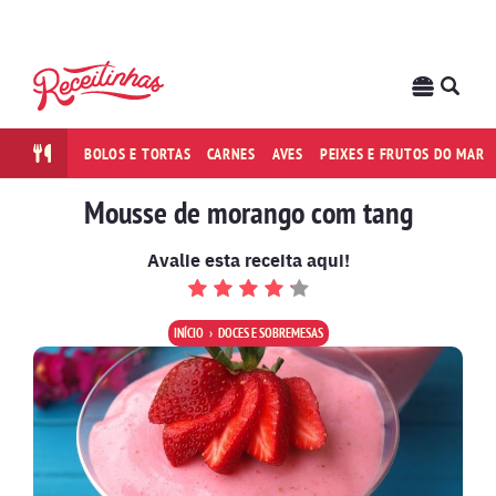
BOLOS E TORTAS
CARNES
AVES
PEIXES E FRUTOS DO MAR
Mousse de morango com tang
Avalie esta receita aqui!
INÍCIO
DOCES E SOBREMESAS