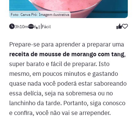
Foto: Canva Pró: Imagem ilustrativa
3h10m
6
Fácil
Prepare-se para aprender a preparar uma
receita de mousse de morango com tang
,
super barato e fácil de preparar. Isto
mesmo, em poucos minutos e gastando
quase nada você poderá estar saboreando
essa delícia, seja na sobremesa ou no
lanchinho da tarde. Portanto, siga conosco
e confira, você não vai se arrepender.