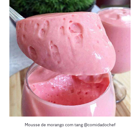
Mousse de morango com tang @comidadochef