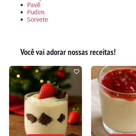
Pavê
Pudim
Sorvete
Você vai adorar nossas receitas!