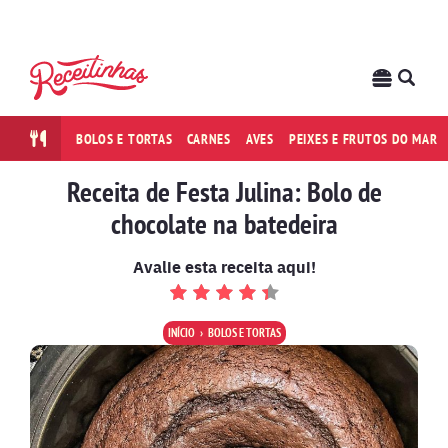
BOLOS E TORTAS
CARNES
AVES
PEIXES E FRUTOS DO MAR
Receita de Festa Julina: Bolo de
chocolate na batedeira
Avalie esta receita aqui!
INÍCIO
BOLOS E TORTAS