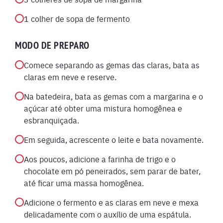
1 colher de sopa de fermento
MODO DE PREPARO
Comece separando as gemas das claras, bata as
claras em neve e reserve.
Na batedeira, bata as gemas com a margarina e o
açúcar até obter uma mistura homogênea e
esbranquiçada.
Em seguida, acrescente o leite e bata novamente.
Aos poucos, adicione a farinha de trigo e o
chocolate em pó peneirados, sem parar de bater,
até ficar uma massa homogênea.
Adicione o fermento e as claras em neve e mexa
delicadamente com o auxílio de uma espátula.