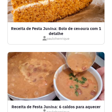
FRUTOS DO MAR
GRATINADOS
Receita de Festa Junina: Bolo de cenoura com 1
detalhe
IOGURTES
paulohenrique
LANCHES
LASANHAS
LOW CARB
MASSAS E PASTAS
Receita de Festa Junina: 6 caldos para aquecer
paulohenrique