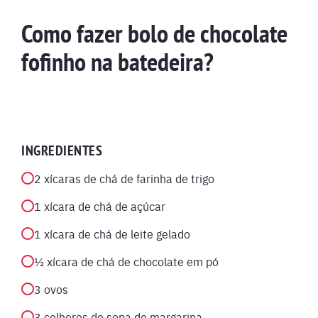
Como fazer bolo de chocolate
fofinho na batedeira?
INGREDIENTES
2 xícaras de chá de farinha de trigo
1 xícara de chá de açúcar
1 xícara de chá de leite gelado
½ xícara de chá de chocolate em pó
3 ovos
3 colheres de sopa de margarina