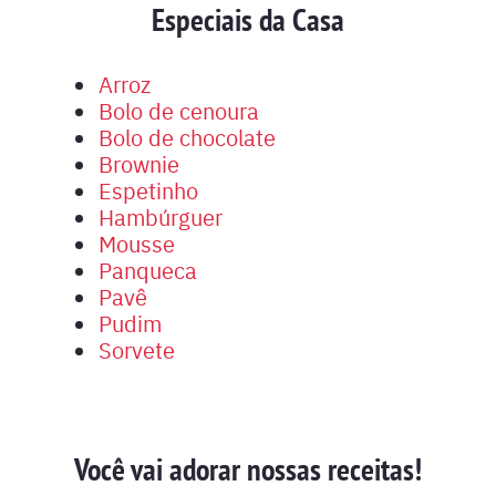
Especiais da Casa
Arroz
Bolo de cenoura
Bolo de chocolate
Brownie
Espetinho
Hambúrguer
Mousse
Panqueca
Pavê
Pudim
Sorvete
Você vai adorar nossas receitas!