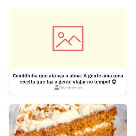
CARNE SUÍNA
CARNES
COMPOTAS E GELEIAS
DETOX
Comidinha que abraça a alma: A gente ama uma
receita que faz a gente viajar no tempo! 😋
Receitinhas
DOCES E SOBREMESAS
DRINKS
FRANGO