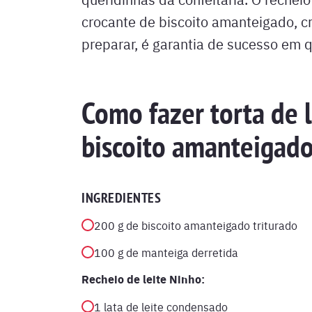
crocante de biscoito amanteigado, cr
preparar, é garantia de sucesso em 
Como fazer torta de 
biscoito amanteigad
INGREDIENTES
200 g de biscoito amanteigado triturado
100 g de manteiga derretida
Recheio de leite Ninho:
1 lata de leite condensado