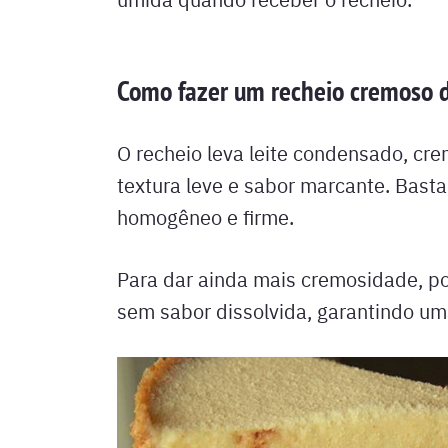
Como fazer um recheio cremoso d
O recheio leva leite condensado, cre
textura leve e sabor marcante. Basta
homogêneo e firme.
Para dar ainda mais cremosidade, pod
sem sabor dissolvida, garantindo um