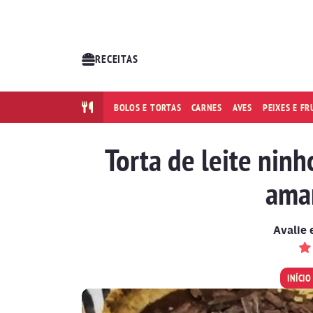
RECEITAS
BOLOS E TORTAS
CARNES
AVES
PEIXES E F
Torta de leite ninh
ama
Avalie 
INÍCIO