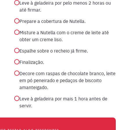
Leve à geladeira por pelo menos 2 horas ou
até firmar.
Prepare a cobertura de Nutella.
Misture a Nutella com o creme de leite até
obter um creme liso.
Espalhe sobre o recheio já firme.
Finalização.
Decore com raspas de chocolate branco, leite
em pó peneirado e pedaços de biscoito
amanteigado.
Leve à geladeira por mais 1 hora antes de
servir.