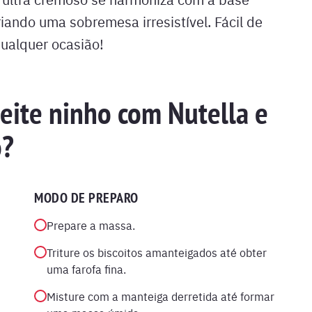
iando uma sobremesa irresistível. Fácil de
qualquer ocasião!
leite ninho com Nutella e
o?
MODO DE PREPARO
Prepare a massa.
Triture os biscoitos amanteigados até obter
uma farofa fina.
Misture com a manteiga derretida até formar