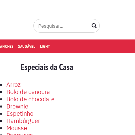
LANCHES
SAUDÁVEL
LIGHT
Especiais da Casa
Arroz
Bolo de cenoura
Bolo de chocolate
Brownie
Espetinho
Hambúrguer
Mousse
Panqueca