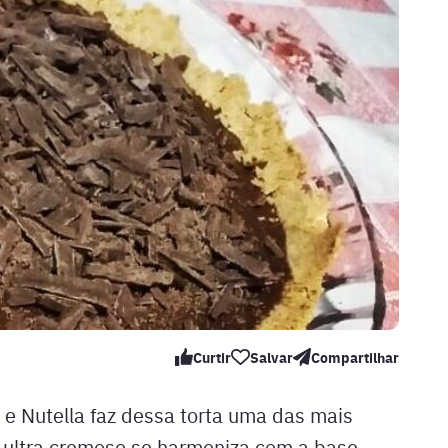
Curtir
Salvar
Compartilhar
 e Nutella faz dessa torta uma das mais
o ultra cremoso se harmoniza com a base