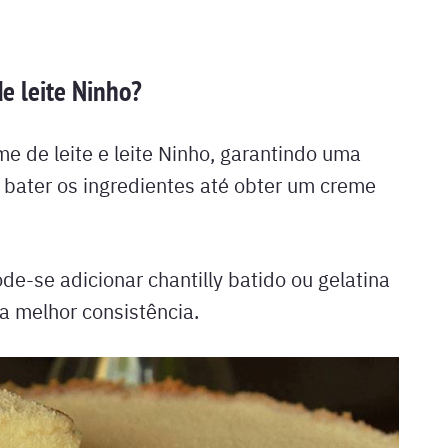
e leite Ninho?
me de leite e leite Ninho, garantindo uma
 bater os ingredientes até obter um creme
e-se adicionar chantilly batido ou gelatina
a melhor consistência.