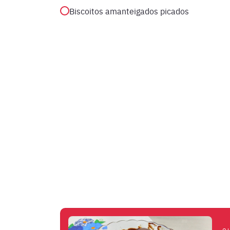
Biscoitos amanteigados picados