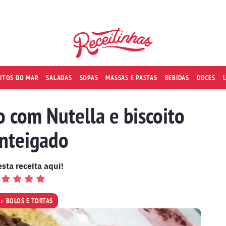
RUTOS DO MAR
SALADAS
SOPAS
MASSAS E PASTAS
BEBIDAS
DOCES
o com Nutella e biscoito
nteigado
esta receita aqui!
BOLOS E TORTAS