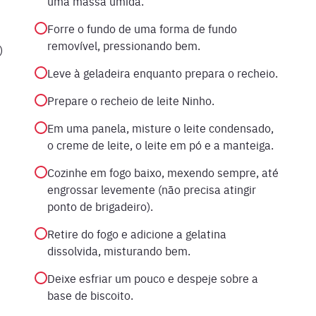
uma massa úmida.
Forre o fundo de uma forma de fundo
removível, pressionando bem.
)
Leve à geladeira enquanto prepara o recheio.
Prepare o recheio de leite Ninho.
Em uma panela, misture o leite condensado,
o creme de leite, o leite em pó e a manteiga.
Cozinhe em fogo baixo, mexendo sempre, até
engrossar levemente (não precisa atingir
ponto de brigadeiro).
Retire do fogo e adicione a gelatina
dissolvida, misturando bem.
Deixe esfriar um pouco e despeje sobre a
base de biscoito.