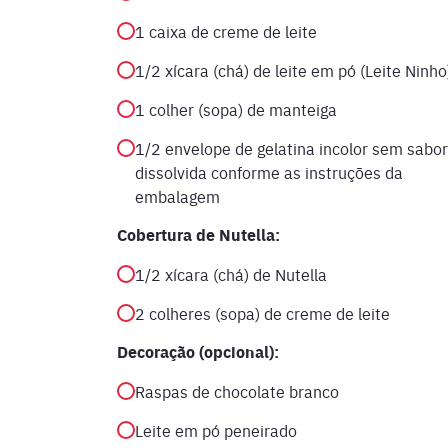
1 caixa de creme de leite
1/2 xícara (chá) de leite em pó (Leite Ninho
1 colher (sopa) de manteiga
1/2 envelope de gelatina incolor sem sabor
dissolvida conforme as instruções da
embalagem
Cobertura de Nutella:
1/2 xícara (chá) de Nutella
2 colheres (sopa) de creme de leite
Decoração (opcional):
Raspas de chocolate branco
Leite em pó peneirado