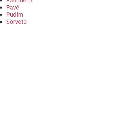
Pavê
Pudim
Sorvete