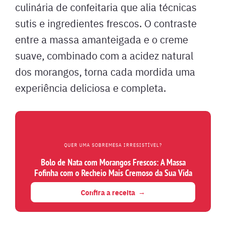
culinária de confeitaria que alia técnicas
sutis e ingredientes frescos. O contraste
entre a massa amanteigada e o creme
suave, combinado com a acidez natural
dos morangos, torna cada mordida uma
experiência deliciosa e completa.
QUER UMA SOBREMESA IRRESISTÍVEL?
Bolo de Nata com Morangos Frescos: A Massa
Fofinha com o Recheio Mais Cremoso da Sua Vida
Confira a receita