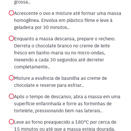
grossa..
Acrescente o ovo e misture até formar uma massa
homogênea. Envolva em plástico filme e leve à
geladeira por 30 minutos..
Enquanto a massa descansa, prepare o recheio.
Derreta o chocolate branco no creme de leite
fresco em banho-maria ou no micro-ondas,
mexendo a cada 30 segundos até derreter
completamente..
Misture a essência de baunilha ao creme de
chocolate e reserve para esfriar..
Após o tempo de descanso, abra a massa em uma
superfície enfarinhada e forre as forminhas de
tortelete, pressionando bem nas laterais..
Leve ao forno preaquecido a 180°C por cerca de
15 minutos ou até que a massa esteja dourada.