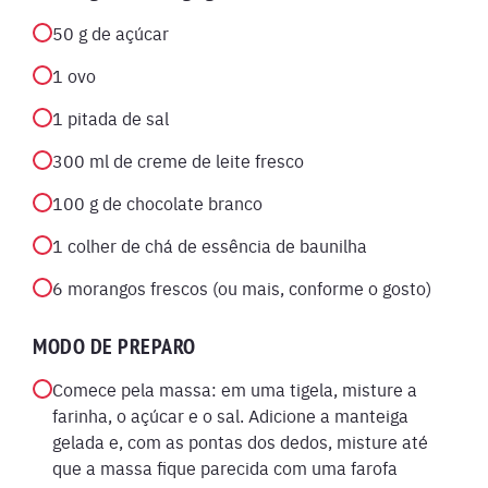
50 g de açúcar
1 ovo
1 pitada de sal
300 ml de creme de leite fresco
100 g de chocolate branco
1 colher de chá de essência de baunilha
6 morangos frescos (ou mais, conforme o gosto)
MODO DE PREPARO
Comece pela massa: em uma tigela, misture a
farinha, o açúcar e o sal. Adicione a manteiga
gelada e, com as pontas dos dedos, misture até
que a massa fique parecida com uma farofa