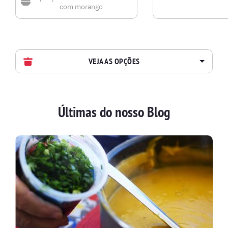
com morango
VEJA AS OPÇÕES
AVES
Últimas do nosso Blog
BATIDAS
BEBIDAS E DRINKS
BISCOITOS
BOLOS E TORTAS