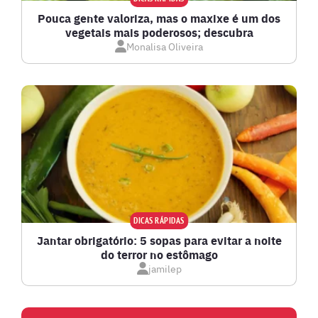
Pouca gente valoriza, mas o maxixe é um dos
vegetais mais poderosos; descubra
Monalisa Oliveira
DICAS RÁPIDAS
Jantar obrigatório: 5 sopas para evitar a noite
do terror no estômago
jamilep