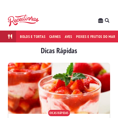
BOLOS E TORTAS
CARNES
AVES
PEIXES E FRUTOS DO MAR
Dicas Rápidas
DICAS RÁPIDAS