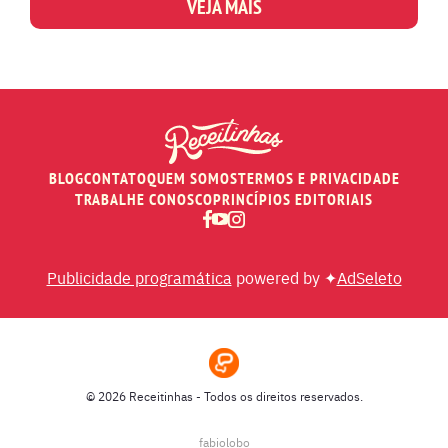
VEJA MAIS
BLOG
CONTATO
QUEM SOMOS
TERMOS E PRIVACIDADE
TRABALHE CONOSCO
PRINCÍPIOS EDITORIAIS
Publicidade programática
powered by ✦
AdSeleto
© 2026 Receitinhas - Todos os direitos reservados.
fabiolobo