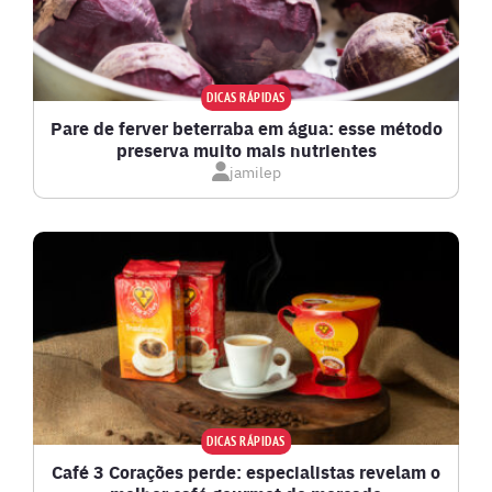
DICAS RÁPIDAS
Pare de ferver beterraba em água: esse método
preserva muito mais nutrientes
jamilep
DICAS RÁPIDAS
Café 3 Corações perde: especialistas revelam o