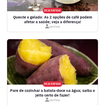
DICAS RÁPIDAS
Quente x gelado: As 2 opções de café podem
afetar a saúde; veja a diferença!
jamilep
DICAS RÁPIDAS
Pare de cozinhar a batata-doce na água; saiba o
jeito certo de fazer!
jamilep