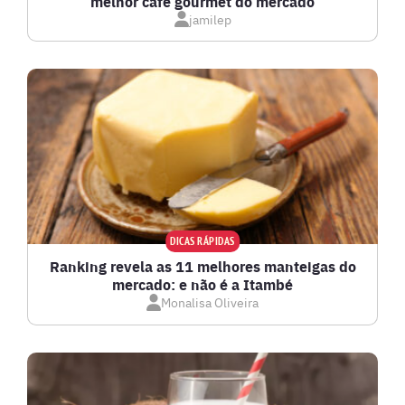
melhor café gourmet do mercado
jamilep
DICAS RÁPIDAS
Ranking revela as 11 melhores manteigas do
mercado: e não é a Itambé
Monalisa Oliveira