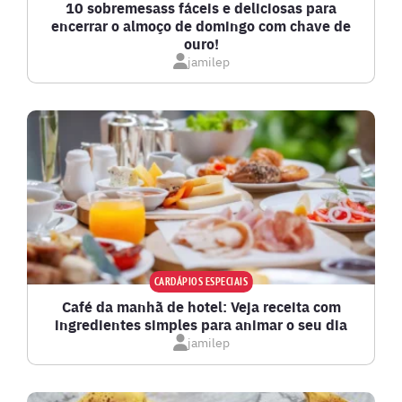
10 sobremesass fáceis e deliciosas para
encerrar o almoço de domingo com chave de
ouro!
jamilep
CARDÁPIOS ESPECIAIS
Café da manhã de hotel: Veja receita com
ingredientes simples para animar o seu dia
jamilep