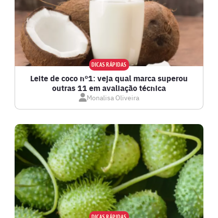
DICAS RÁPIDAS
Leite de coco nº1: veja qual marca superou
outras 11 em avaliação técnica
Monalisa Oliveira
DICAS RÁPIDAS