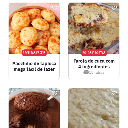
RECEITAS FÁCEIS
BOLOS E TORTAS
Farofa de cuca com
Pãozinho de tapioca
4 ingredientes
mega fácil de fazer
15
fatias