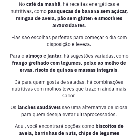
No
café da manhã
, há receitas energéticas e
nutritivas, como
panquecas de banana sem açúcar,
mingau de aveia, pão sem glúten e smoothies
antioxidantes
.
Elas são escolhas perfeitas para começar o dia com
disposição e leveza.
Para o
almoço e jantar
, há sugestões variadas, como
frango grelhado com legumes, peixe ao molho de
ervas, risoto de quinoa e massas integrais
.
Já para quem gosta de saladas, há combinações
nutritivas com molhos leves que trazem ainda mais
sabor.
Os
lanches saudáveis
são uma alternativa deliciosa
para quem deseja evitar ultraprocessados.
Aqui, você encontrará opções como
biscoitos de
aveia, barrinhas de nuts, chips de legumes