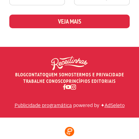
VEJA MAIS
BLOG
CONTATO
QUEM SOMOS
TERMOS E PRIVACIDADE
TRABALHE CONOSCO
PRINCÍPIOS EDITORIAIS
Publicidade programática
powered by ✦
AdSeleto