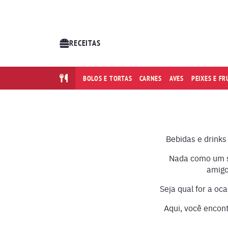
RECEITAS
BOLOS E TORTAS
CARNES
AVES
PEIXES E F
Bebidas e drinks
Nada como um su
amigo
Seja qual for a oc
Aqui, você encont