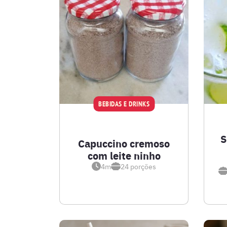
BEBIDAS E DRINKS
S
Capuccino cremoso
com leite ninho
4m
24
porções