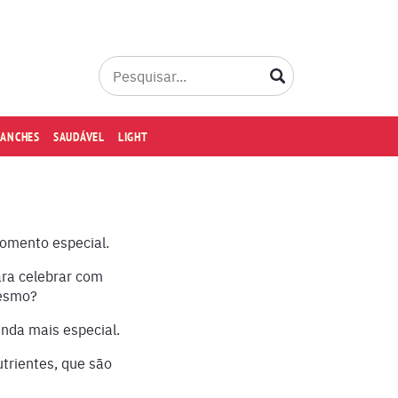
LANCHES
SAUDÁVEL
LIGHT
momento especial.
ara celebrar com
mesmo?
inda mais especial.
utrientes, que são