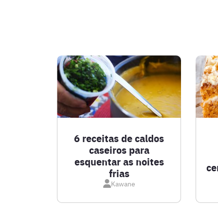
6 receitas de caldos
caseiros para
esquentar as noites
ce
frias
Kawane