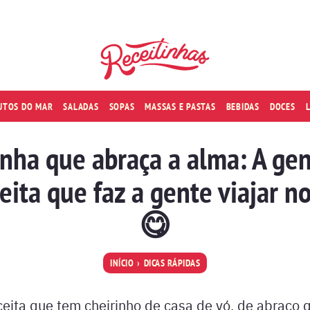
RUTOS DO MAR
SALADAS
SOPAS
MASSAS E PASTAS
BEBIDAS
DOCES
nha que abraça a alma: A ge
eita que faz a gente viajar n
😋
INÍCIO
DICAS RÁPIDAS
eita que tem cheirinho de casa de vó, de abraço 