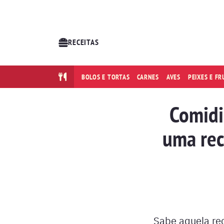
RECEITAS
BOLOS E TORTAS
CARNES
AVES
PEIXES E F
Comidi
uma rec
Sabe aquela rec