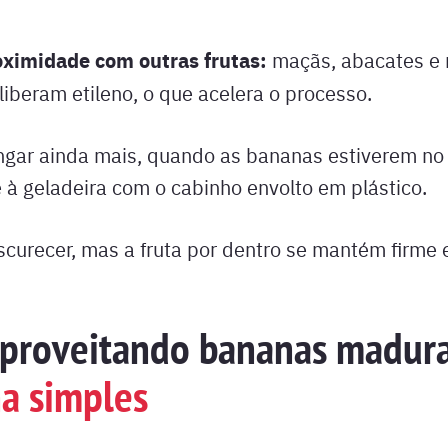
oximidade com outras frutas:
maçãs, abacates e
iberam etileno, o que acelera o processo.
ngar ainda mais, quando as bananas estiverem no 
 à geladeira com o cabinho envolto em plástico.
curecer, mas a fruta por dentro se mantém firme 
aproveitando bananas madur
a simples