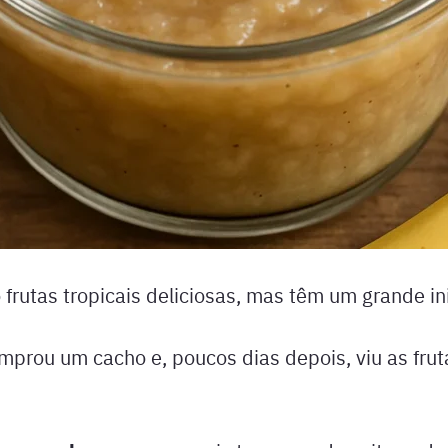
frutas tropicais deliciosas, mas têm um grande in
prou um cacho e, poucos dias depois, viu as fru