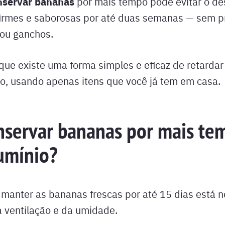
nservar bananas
por mais tempo pode evitar o de
 firmes e saborosas por até duas semanas — sem p
 ou ganchos.
 que existe uma forma simples e eficaz de retardar
, usando apenas itens que você já tem em casa.
servar bananas por mais te
umínio?
manter as bananas frescas por até 15 dias está n
 ventilação e da umidade.