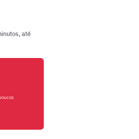
inutos, até
 poucos