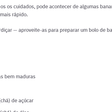
s os cuidados, pode acontecer de algumas bana
mais rápido.
diçar — aproveite-as para preparar um bolo de b
as bem maduras
(chá) de açúcar