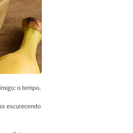
imigo: o tempo.
tas escurecendo