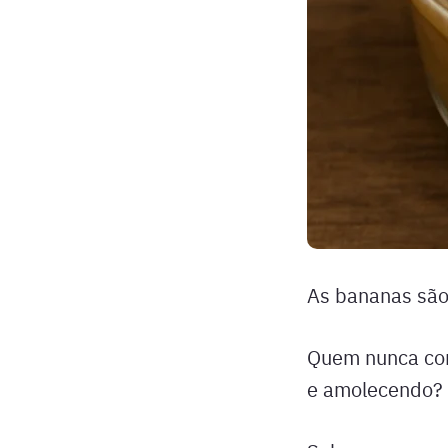
As bananas são 
Quem nunca com
e amolecendo?