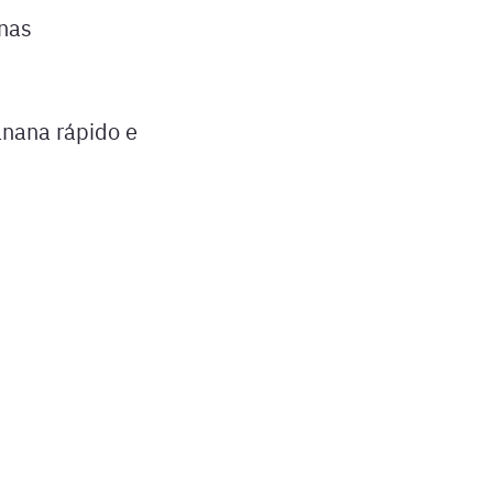
nas
anana rápido e