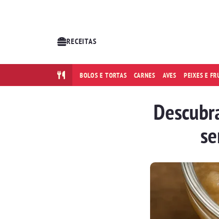
RECEITAS
BOLOS E TORTAS
CARNES
AVES
PEIXES E F
Descubra
se