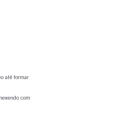
eo até formar
, mexendo com