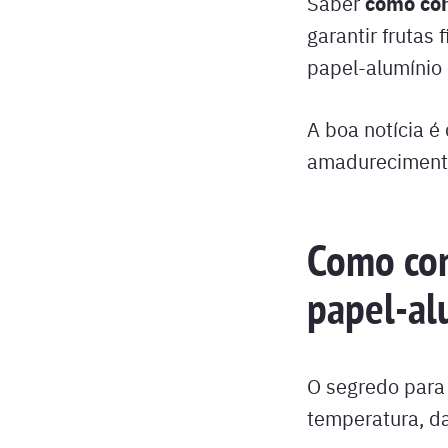
como co
Saber
garantir frutas
papel-alumínio
A boa notícia é
amadurecimento
Como con
papel-al
O segredo para 
temperatura, da