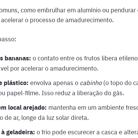
 comuns, como embrulhar em alumínio ou pendura
 acelerar o processo de amadurecimento.
passo:
s bananas:
o contato entre os frutos libera etileno
vel por acelerar o amadurecimento.
e plástico:
envolva apenas o
cabinho
(o topo do c
ou papel-filme. Isso reduz a liberação do gás.
m local arejado:
mantenha em um ambiente fresc
o de ar, longe da luz solar direta.
 à geladeira:
o frio pode escurecer a casca e alter