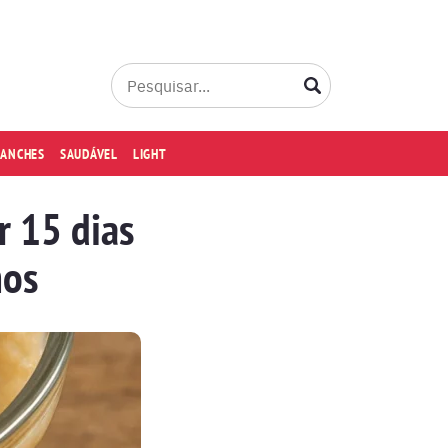
LANCHES
SAUDÁVEL
LIGHT
r 15 dias
hos