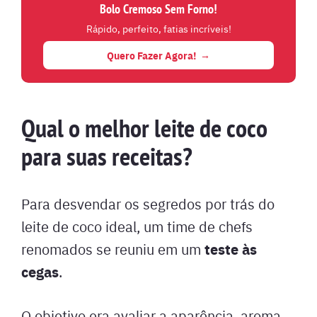
Bolo Cremoso Sem Forno!
Rápido, perfeito, fatias incríveis!
Quero Fazer Agora!
Qual o melhor leite de coco
para suas receitas?
Para desvendar os segredos por trás do
leite de coco ideal, um time de chefs
teste às
renomados se reuniu em um
cegas
.
O objetivo era avaliar a aparência, aroma,