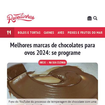
BOLOS E TORTAS
CARNES
AVES
PEIXES E FRUTOS DO MAR
Melhores marcas de chocolates para
ovos 2024: se programe
INÍCIO
NA SUA COZINHA
Foto do YouTube do processo de temperagem de chocolate com uma