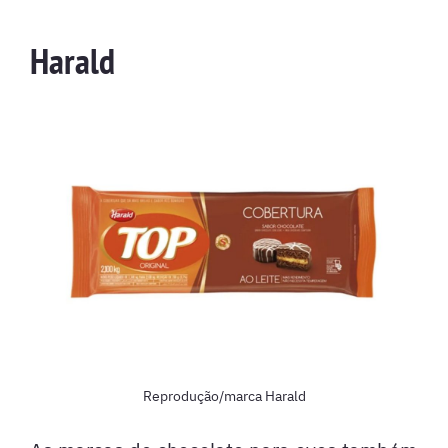
Harald
Reprodução/marca Harald