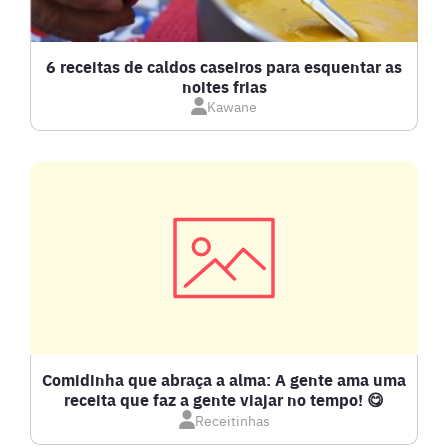
6 receitas de caldos caseiros para esquentar as
noites frias
Kawane
Comidinha que abraça a alma: A gente ama uma
receita que faz a gente viajar no tempo! 😋
Receitinhas