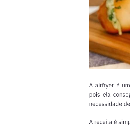
A airfryer é u
pois ela conse
necessidade de
A receita é sim