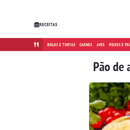
RECEITAS
BOLOS E TORTAS
CARNES
AVES
PEIXES E F
Pão de 