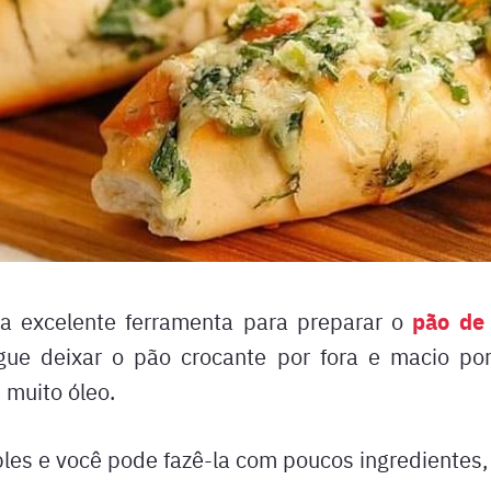
pão de
ma excelente ferramenta para preparar o
gue deixar o pão crocante por fora e macio po
 muito óleo.
ples e você pode fazê-la com poucos ingredientes