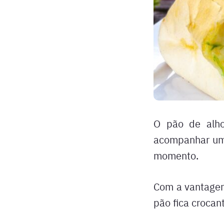
O pão de alho
acompanhar um 
momento.
Com a vantagem
pão fica crocan