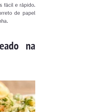
 fácil e rápido.
orreto de papel
nha.
eado na