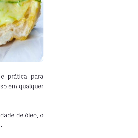
e prática para
oso em qualquer
dade de óleo, o
.