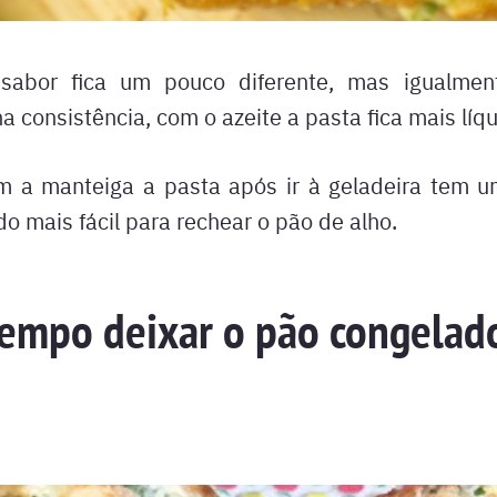
sabor fica um pouco diferente, mas igualmen
a consistência, com o azeite a pasta fica mais líqu
m a manteiga a pasta após ir à geladeira tem u
do mais fácil para rechear o pão de alho.
empo deixar o pão congelad