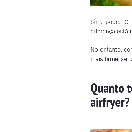
Sim, pode! O 
diferença está n
No entanto, co
mais firme, sen
Quanto t
airfryer?