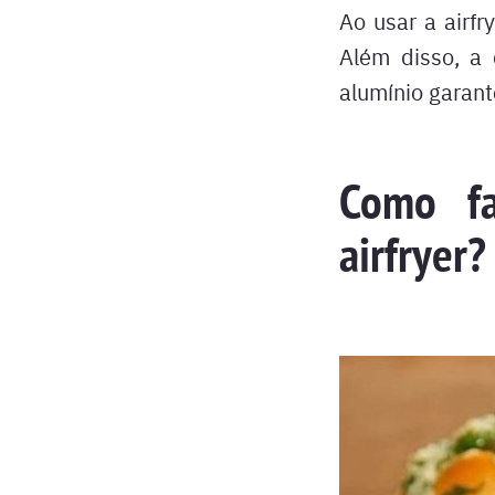
Ao usar a airfr
Além disso, a 
alumínio garant
Como f
airfryer?