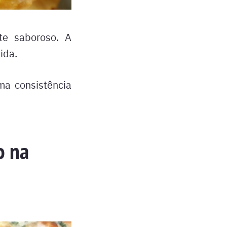
te saboroso. A
ida.
ma consistência
o na