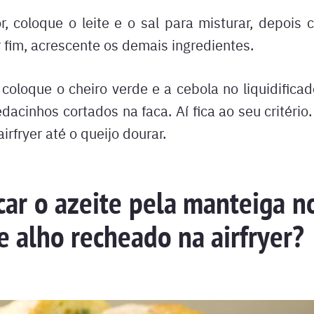
or, coloque o leite e o sal para misturar, depois 
 fim, acrescente os demais ingredientes.
 coloque o cheiro verde e a cebola no liquidificad
dacinhos cortados na faca. Aí fica ao seu critério
irfryer até o queijo dourar.
car o azeite pela manteiga n
e alho recheado na airfryer?