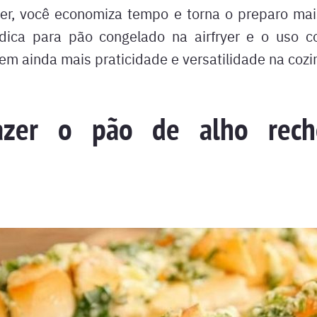
yer, você economiza tempo e torna o preparo mais
dica para pão congelado na airfryer e o uso c
em ainda mais praticidade e versatilidade na cozi
azer o pão de alho rech