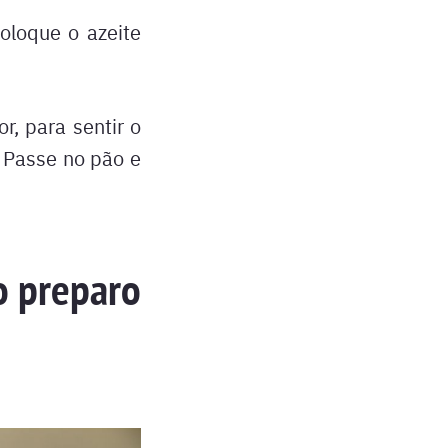
coloque o azeite
or, para sentir o
. Passe no pão e
o preparo