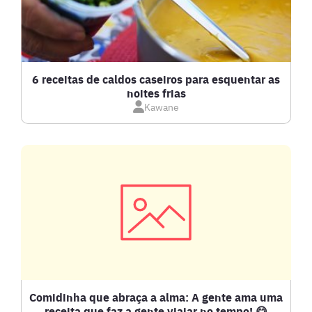
6 receitas de caldos caseiros para esquentar as
noites frias
Kawane
Comidinha que abraça a alma: A gente ama uma
receita que faz a gente viajar no tempo! 😋