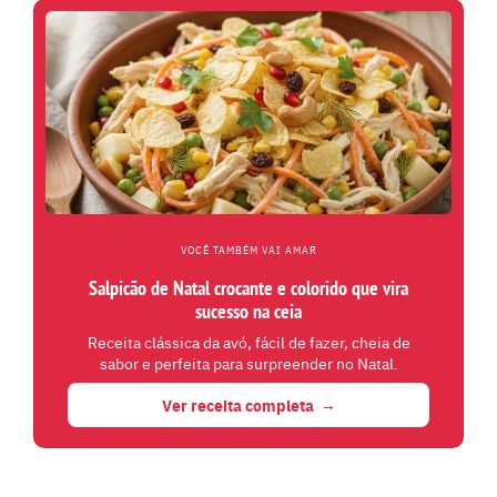
VOCÊ TAMBÉM VAI AMAR
Salpicão de Natal crocante e colorido que vira
sucesso na ceia
Receita clássica da avó, fácil de fazer, cheia de
sabor e perfeita para surpreender no Natal.
Ver receita completa