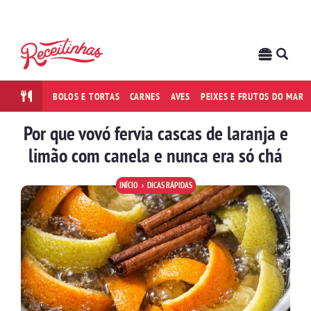
BOLOS E TORTAS
CARNES
AVES
PEIXES E FRUTOS DO MAR
Por que vovó fervia cascas de laranja e
limão com canela e nunca era só chá
INÍCIO
DICAS RÁPIDAS