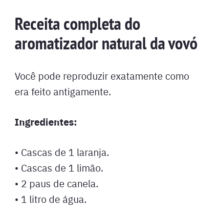
Receita completa do
aromatizador natural da vovó
Você pode reproduzir exatamente como
era feito antigamente.
Ingredientes:
• Cascas de 1 laranja.
• Cascas de 1 limão.
• 2 paus de canela.
• 1 litro de água.