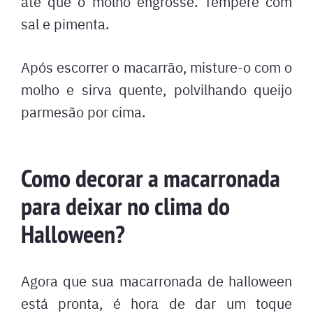
até que o molho engrosse. Tempere com
sal e pimenta.
Após escorrer o macarrão, misture-o com o
molho e sirva quente, polvilhando queijo
parmesão por cima.
Como decorar a macarronada
para deixar no clima do
Halloween?
Agora que sua macarronada de halloween
está pronta, é hora de dar um toque