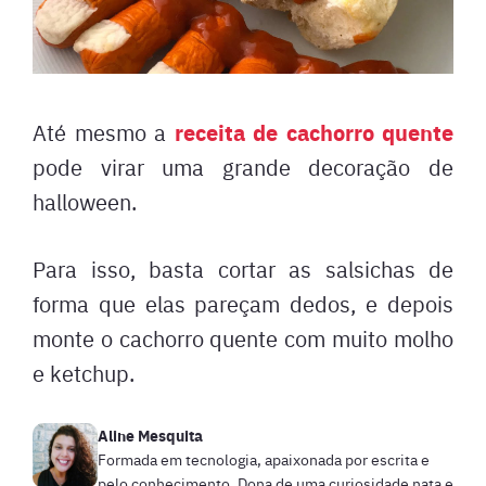
receita de cachorro quente
Até mesmo a
pode virar uma grande decoração de
halloween.
Para isso, basta cortar as salsichas de
forma que elas pareçam dedos, e depois
monte o cachorro quente com muito molho
e ketchup.
Aline Mesquita
Formada em tecnologia, apaixonada por escrita e
pelo conhecimento. Dona de uma curiosidade nata e