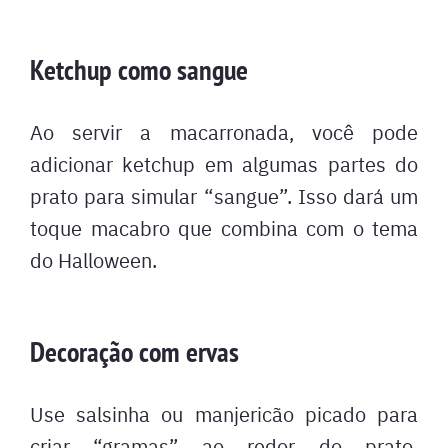
Ketchup como sangue
Ao servir a macarronada, você pode
adicionar ketchup em algumas partes do
prato para simular “sangue”. Isso dará um
toque macabro que combina com o tema
do Halloween.
Decoração com ervas
Use salsinha ou manjericão picado para
criar “gramas” ao redor do prato,