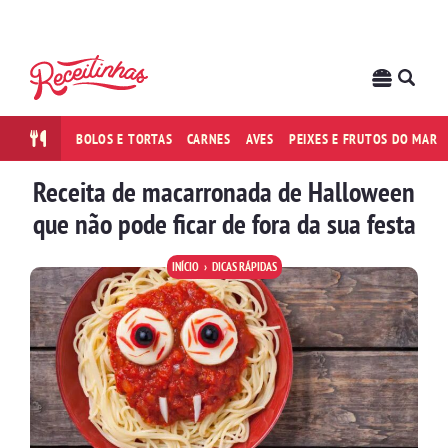
BOLOS E TORTAS
CARNES
AVES
PEIXES E FRUTOS DO MAR
Receita de macarronada de Halloween
que não pode ficar de fora da sua festa
INÍCIO
DICAS RÁPIDAS