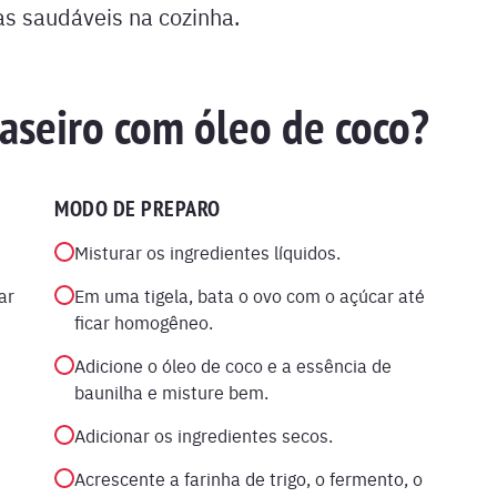
as saudáveis na cozinha.
caseiro com óleo de coco?
MODO DE PREPARO
Misturar os ingredientes líquidos.
ar
Em uma tigela, bata o ovo com o açúcar até
ficar homogêneo.
Adicione o óleo de coco e a essência de
baunilha e misture bem.
Adicionar os ingredientes secos.
Acrescente a farinha de trigo, o fermento, o