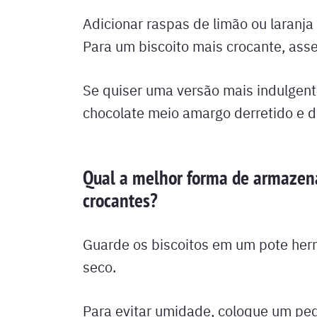
Adicionar raspas de limão ou laranja 
Para um biscoito mais crocante, as
Se quiser uma versão mais indulgen
chocolate meio amargo derretido e de
Qual a melhor forma de armazena
crocantes?
Guarde os biscoitos em um pote her
seco.
Para evitar umidade, coloque um ped