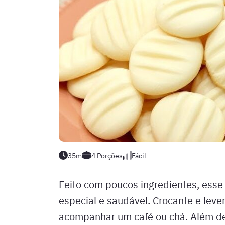
35m
4
Porções
Fácil
Feito com poucos ingredientes, esse
especial e saudável. Crocante e leve
acompanhar um café ou chá. Além de