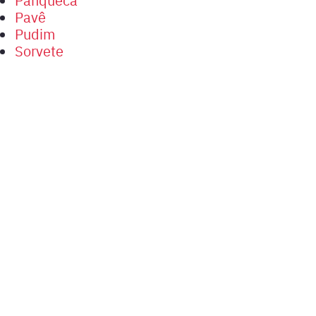
Pavê
Pudim
Sorvete