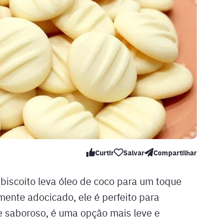
Curtir
Salvar
Compartilhar
 biscoito leva óleo de coco para um toque
mente adocicado, ele é perfeito para
 saboroso, é uma opção mais leve e