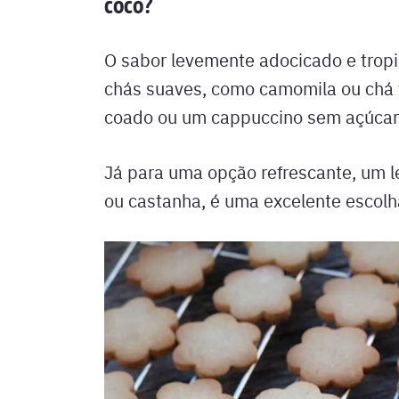
coco?
O sabor levemente adocicado e trop
chás suaves, como camomila ou chá 
coado ou um cappuccino sem açúcar 
Já para uma opção refrescante, um l
ou castanha, é uma excelente escolh