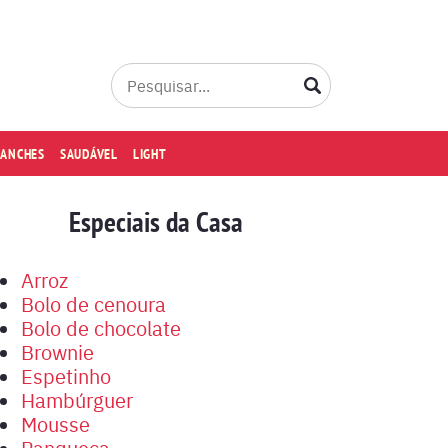
LANCHES
SAUDÁVEL
LIGHT
Especiais da Casa
Arroz
Bolo de cenoura
Bolo de chocolate
Brownie
Espetinho
Hambúrguer
Mousse
Panqueca