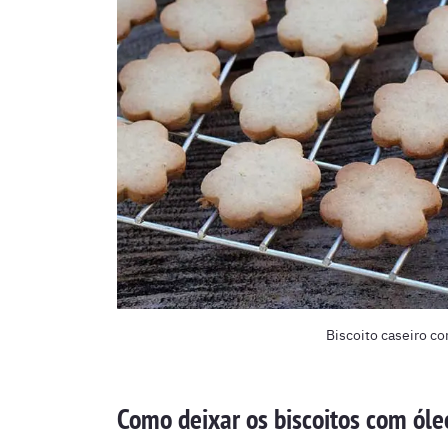
Biscoito caseiro c
Como deixar os biscoitos com óle