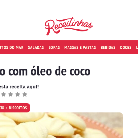
RUTOS DO MAR
SALADAS
SOPAS
MASSAS E PASTAS
BEBIDAS
DOCES
ro com óleo de coco
esta receita aqui!
CIO
BISCOITOS