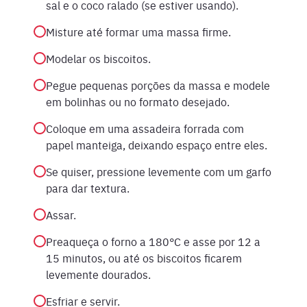
sal e o coco ralado (se estiver usando).
Misture até formar uma massa firme.
Modelar os biscoitos.
Pegue pequenas porções da massa e modele
em bolinhas ou no formato desejado.
Coloque em uma assadeira forrada com
papel manteiga, deixando espaço entre eles.
Se quiser, pressione levemente com um garfo
para dar textura.
Assar.
Preaqueça o forno a 180°C e asse por 12 a
15 minutos, ou até os biscoitos ficarem
levemente dourados.
Esfriar e servir.