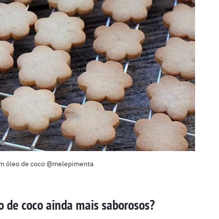
om óleo de coco @melepimenta
o de coco ainda mais saborosos?