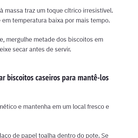
à massa traz um toque cítrico irresistível.
se em temperatura baixa por mais tempo.
te, mergulhe metade dos biscoitos em
ixe secar antes de servir.
r biscoitos caseiros para mantê-los
mético e mantenha em um local fresco e
aço de papel toalha dentro do pote. Se