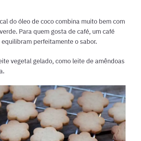
ical do óleo de coco combina muito bem com
verde. Para quem gosta de café, um café
equilibram perfeitamente o sabor.
eite vegetal gelado, como leite de amêndoas
a.