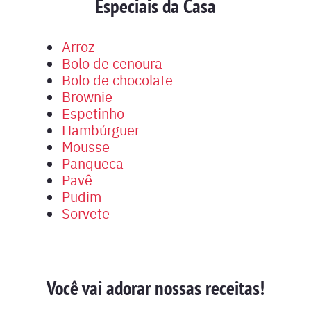
Especiais da Casa
Arroz
Bolo de cenoura
Bolo de chocolate
Brownie
Espetinho
Hambúrguer
Mousse
Panqueca
Pavê
Pudim
Sorvete
Você vai adorar nossas receitas!