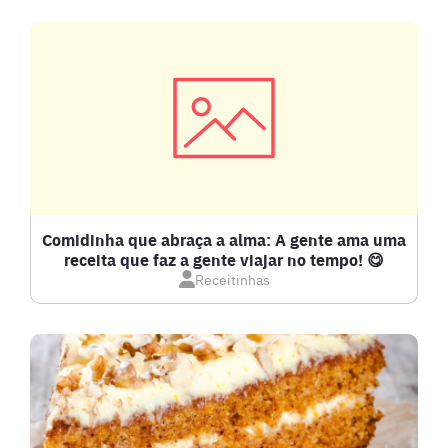
CARNE SUÍNA
CARNES
COMPOTAS E GELEIAS
DETOX
Comidinha que abraça a alma: A gente ama uma
receita que faz a gente viajar no tempo! 😋
Receitinhas
DOCES E SOBREMESAS
DRINKS
FRANGO