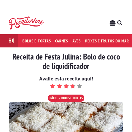
BOLOS E TORTAS
CARNES
AVES
PEIXES E FRUTOS DO MAR
Receita de Festa Julina: Bolo de coco
de liquidificador
Avalie esta receita aqui!
INÍCIO
BOLOS E TORTAS