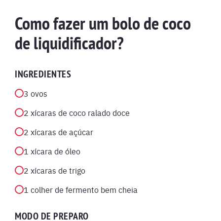
Como fazer um bolo de coco
de liquidificador?
INGREDIENTES
3 ovos
2 xícaras de coco ralado doce
2 xícaras de açúcar
1 xícara de óleo
2 xícaras de trigo
1 colher de fermento bem cheia
MODO DE PREPARO