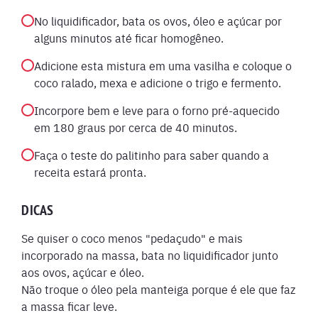
No liquidificador, bata os ovos, óleo e açúcar por
alguns minutos até ficar homogêneo.
Adicione esta mistura em uma vasilha e coloque o
coco ralado, mexa e adicione o trigo e fermento.
Incorpore bem e leve para o forno pré-aquecido
em 180 graus por cerca de 40 minutos.
Faça o teste do palitinho para saber quando a
receita estará pronta.
DICAS
Se quiser o coco menos "pedaçudo" e mais
incorporado na massa, bata no liquidificador junto
aos ovos, açúcar e óleo.
Não troque o óleo pela manteiga porque é ele que faz
a massa ficar leve.