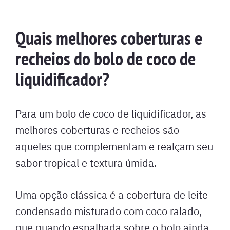
Quais melhores coberturas e
recheios do bolo de coco de
liquidificador?
Para um bolo de coco de liquidificador, as
melhores coberturas e recheios são
aqueles que complementam e realçam seu
sabor tropical e textura úmida.
Uma opção clássica é a cobertura de leite
condensado misturado com coco ralado,
que quando espalhada sobre o bolo ainda