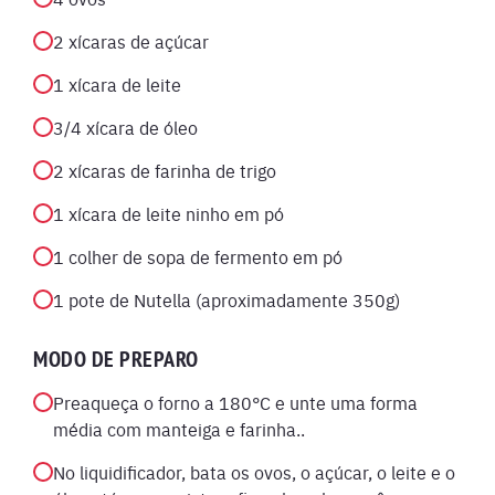
2 xícaras de açúcar
1 xícara de leite
3/4 xícara de óleo
2 xícaras de farinha de trigo
1 xícara de leite ninho em pó
1 colher de sopa de fermento em pó
1 pote de Nutella (aproximadamente 350g)
MODO DE PREPARO
Preaqueça o forno a 180°C e unte uma forma
média com manteiga e farinha..
No liquidificador, bata os ovos, o açúcar, o leite e o