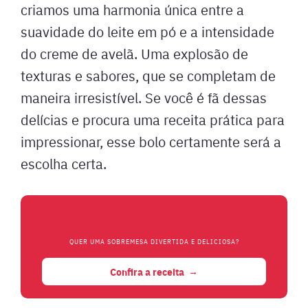
criamos uma harmonia única entre a
suavidade do leite em pó e a intensidade
do creme de avelã. Uma explosão de
texturas e sabores, que se completam de
maneira irresistível. Se você é fã dessas
delícias e procura uma receita prática para
impressionar, esse bolo certamente será a
escolha certa.
QUER UMA SOBREMESA DIVERTIDA E DELICIOSA?
Confira a receita