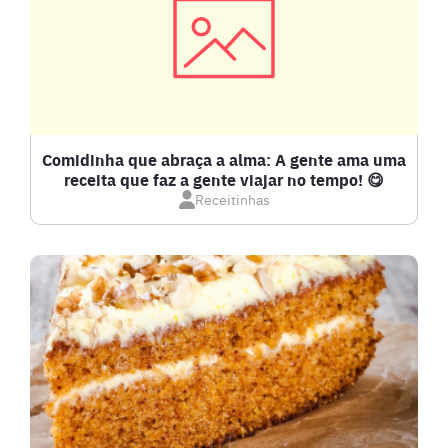
CARNES
COMPOTAS E GELEIAS
DETOX
Comidinha que abraça a alma: A gente ama uma
receita que faz a gente viajar no tempo! 😋
Receitinhas
DOCES E SOBREMESAS
DRINKS
FRANGO
FRUTOS DO MAR