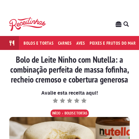
BOLOS E TORTAS
CARNES
AVES
PEIXES E FRUTOS DO MAR
Bolo de Leite Ninho com Nutella: a
combinação perfeita de massa fofinha,
recheio cremoso e cobertura generosa
Avalie esta receita aqui!
INÍCIO
BOLOS E TORTAS