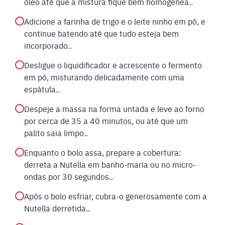
óleo até que a mistura fique bem homogênea..
Adicione a farinha de trigo e o leite ninho em pó, e
continue batendo até que tudo esteja bem
incorporado..
Desligue o liquidificador e acrescente o fermento
em pó, misturando delicadamente com uma
espátula..
Despeje a massa na forma untada e leve ao forno
por cerca de 35 a 40 minutos, ou até que um
palito saia limpo..
Enquanto o bolo assa, prepare a cobertura:
derreta a Nutella em banho-maria ou no micro-
ondas por 30 segundos..
Após o bolo esfriar, cubra-o generosamente com a
Nutella derretida..