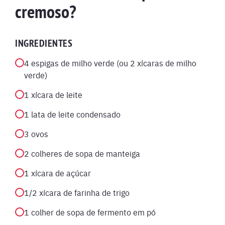
cremoso?
INGREDIENTES
4 espigas de milho verde (ou 2 xícaras de milho
verde)
1 xícara de leite
1 lata de leite condensado
3 ovos
2 colheres de sopa de manteiga
1 xícara de açúcar
1/2 xícara de farinha de trigo
1 colher de sopa de fermento em pó