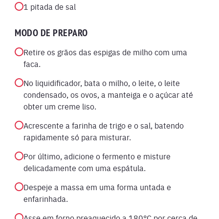
1 pitada de sal
MODO DE PREPARO
Retire os grãos das espigas de milho com uma
faca.
No liquidificador, bata o milho, o leite, o leite
condensado, os ovos, a manteiga e o açúcar até
obter um creme liso.
Acrescente a farinha de trigo e o sal, batendo
rapidamente só para misturar.
Por último, adicione o fermento e misture
delicadamente com uma espátula.
Despeje a massa em uma forma untada e
enfarinhada.
Asse em forno preaquecido a 180°C por cerca de