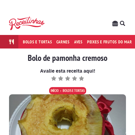
BOLOS E TORTAS
CARNES
AVES
PEIXES E FRUTOS DO MAR
Bolo de pamonha cremoso
Avalie esta receita aqui!
INÍCIO
BOLOS E TORTAS