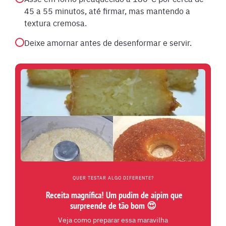
45 a 55 minutos, até firmar, mas mantendo a
textura cremosa.
Deixe amornar antes de desenformar e servir.
QUER TESTAR ALGO DIFERENTE?
Receita magnífica! Um pudim de aipim que
surpreende de tão bom 😍
Veja como preparar essa maravilha