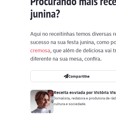
Procurando mais rece
junina?
Aqui no receitinhas temos diversas 
sucesso na sua festa junina, como p
cremosa
, que além de deliciosa vai 
diferente na sua mesa, confira.
Compartilhe
Receita enviada por
Victória Vi
Jornalista, redatora e produtora de rá
cultura e sociedade.