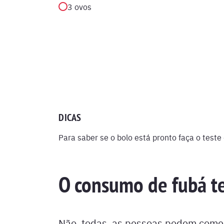
3 ovos
DICAS
Para saber se o bolo está pronto faça o teste 
O consumo de fubá t
Não, todas as pessoas podem comer