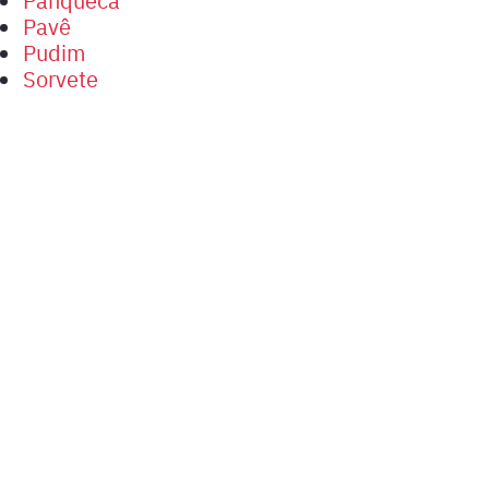
Pavê
Pudim
Sorvete