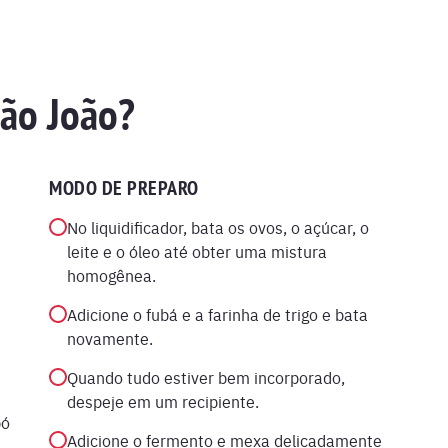
São João?
MODO DE PREPARO
No liquidificador, bata os ovos, o açúcar, o
leite e o óleo até obter uma mistura
homogênea.
Adicione o fubá e a farinha de trigo e bata
novamente.
Quando tudo estiver bem incorporado,
despeje em um recipiente.
pó
Adicione o fermento e mexa delicadamente