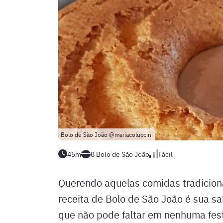
Bolo de São João @mariacoluccini
45m
8
Bolo de São João
Fácil
Querendo aquelas comidas tradiciona
receita de Bolo de São João é sua sa
que não pode faltar em nenhuma festa 