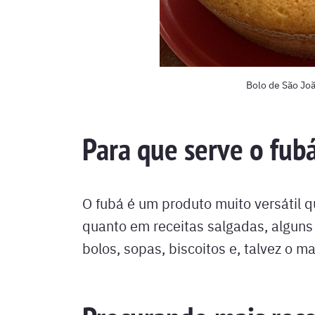
Bolo de São Joã
Para que serve o fub
O fubá é um produto muito versátil 
quanto em receitas salgadas, alguns
bolos, sopas, biscoitos e, talvez o m