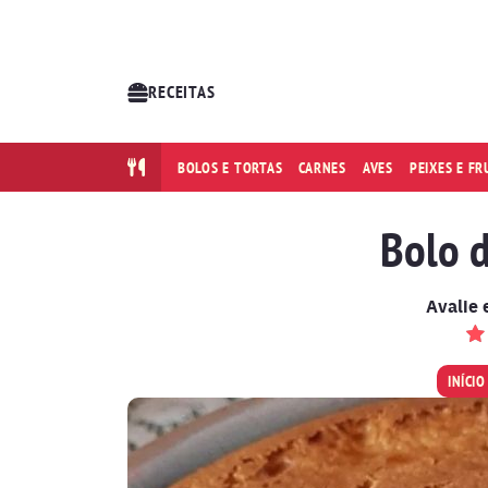
RECEITAS
BOLOS E TORTAS
CARNES
AVES
PEIXES E F
Bolo 
Avalie 
INÍCIO