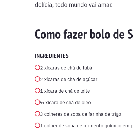
delícia, todo mundo vai amar.
Como fazer bolo de 
INGREDIENTES
2 xícaras de chá de fubá
2 xícaras de chá de açúcar
1 xícara de chá de leite
½ xícara de chá de óleo
3 colheres de sopa de farinha de trigo
1 colher de sopa de fermento químico em 