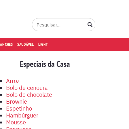
LANCHES
SAUDÁVEL
LIGHT
Especiais da Casa
Arroz
Bolo de cenoura
Bolo de chocolate
Brownie
Espetinho
Hambúrguer
Mousse
Panqueca