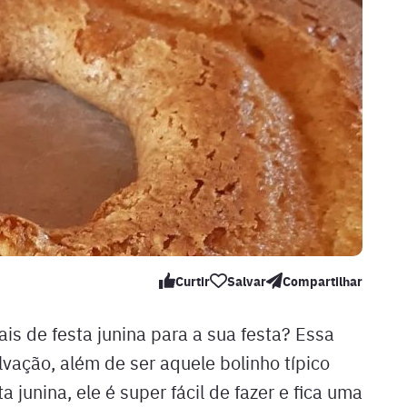
Curtir
Salvar
Compartilhar
is de festa junina para a sua festa? Essa
lvação, além de ser aquele bolinho típico
junina, ele é super fácil de fazer e fica uma