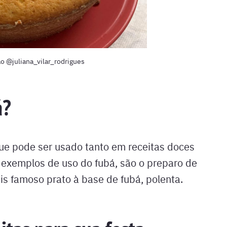
o @juliana_vilar_rodrigues
á?
que pode ser usado tanto em receitas doces
 exemplos de uso do fubá, são o preparo de
ais famoso prato à base de fubá, polenta.