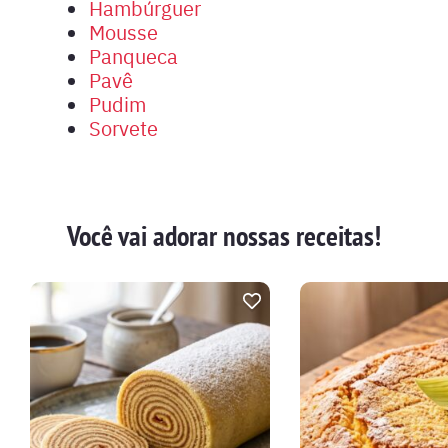
Hambúrguer
Mousse
Panqueca
Pavê
Pudim
Sorvete
Você vai adorar nossas receitas!