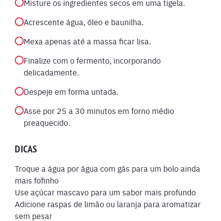
Misture os ingredientes secos em uma tigela.
Acrescente água, óleo e baunilha.
Mexa apenas até a massa ficar lisa.
Finalize com o fermento, incorporando
delicadamente.
Despeje em forma untada.
Asse por 25 a 30 minutos em forno médio
preaquecido.
DICAS
Troque a água por água com gás para um bolo ainda
mais fofinho
Use açúcar mascavo para um sabor mais profundo
Adicione raspas de limão ou laranja para aromatizar
sem pesar