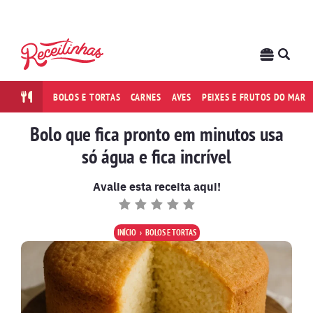
BOLOS E TORTAS
CARNES
AVES
PEIXES E FRUTOS DO MAR
Bolo que fica pronto em minutos usa
só água e fica incrível
Avalie esta receita aqui!
INÍCIO
BOLOS E TORTAS