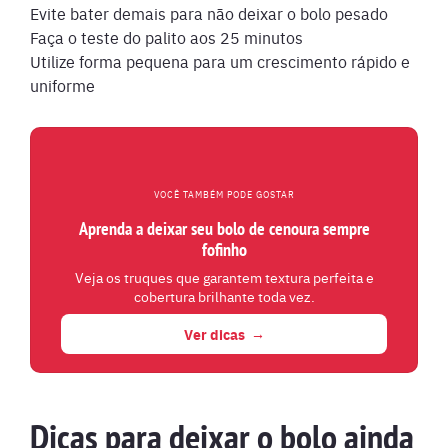
Evite bater demais para não deixar o bolo pesado
Faça o teste do palito aos 25 minutos
Utilize forma pequena para um crescimento rápido e
uniforme
VOCÊ TAMBÉM PODE GOSTAR
Aprenda a deixar seu bolo de cenoura sempre
fofinho
Veja os truques que garantem textura perfeita e
cobertura brilhante toda vez.
Ver dicas
Dicas para deixar o bolo ainda