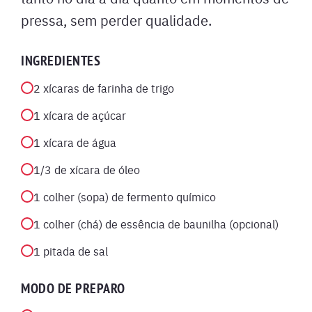
pressa, sem perder qualidade.
INGREDIENTES
2 xícaras de farinha de trigo
1 xícara de açúcar
1 xícara de água
1/3 de xícara de óleo
1 colher (sopa) de fermento químico
1 colher (chá) de essência de baunilha (opcional)
1 pitada de sal
MODO DE PREPARO