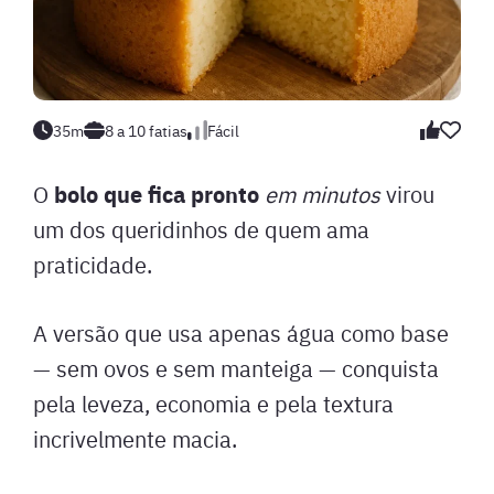
35m
8 a 10 fatias
Fácil
bolo que fica pronto
O
em minutos
virou
um dos queridinhos de quem ama
praticidade.
A versão que usa apenas água como base
— sem ovos e sem manteiga — conquista
pela leveza, economia e pela textura
incrivelmente macia.