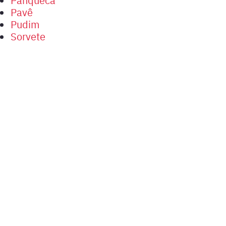
Pavê
Pudim
Sorvete