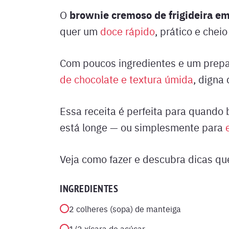
brownie cremoso de frigideira e
O
quer um
doce rápido
, prático e cheio
Com poucos ingredientes e um prepa
de chocolate e textura úmida
, digna
Essa receita é perfeita para quando
está longe — ou simplesmente para
Veja como fazer e descubra dicas que
INGREDIENTES
2 colheres (sopa) de manteiga
1/2 xícara de açúcar