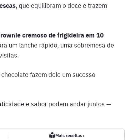
rescas
, que equilibram o doce e trazem
rownie cremoso de frigideira em 10
ara um lanche rápido, uma sobremesa de
isitas.
e chocolate fazem dele um sucesso
aticidade e sabor podem andar juntos —
|
Mais receitas ›