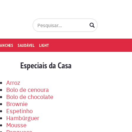
LANCHES
SAUDÁVEL
LIGHT
Especiais da Casa
Arroz
Bolo de cenoura
Bolo de chocolate
Brownie
Espetinho
Hambúrguer
Mousse
Panqueca