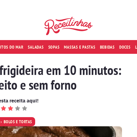
RUTOS DO MAR
SALADAS
SOPAS
MASSAS E PASTAS
BEBIDAS
DOCES
frigideira em 10 minutos:
eito e sem forno
esta receita aqui!
BOLOS E TORTAS