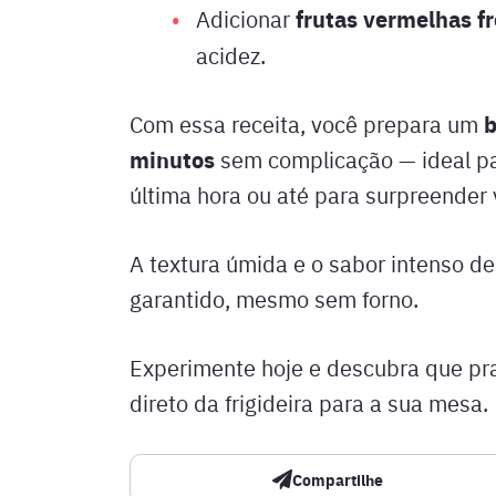
frutas vermelhas f
Adicionar
acidez.
b
Com essa receita, você prepara um
minutos
sem complicação — ideal p
última hora ou até para surpreender v
A textura úmida e o sabor intenso d
garantido, mesmo sem forno.
Experimente hoje e descubra que pr
direto da frigideira para a sua mesa.
Compartilhe