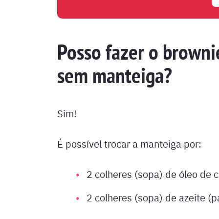
Posso fazer o browni
sem manteiga?
Sim!
É possível trocar a manteiga por:
2 colheres (sopa) de óleo de c
2 colheres (sopa) de azeite (