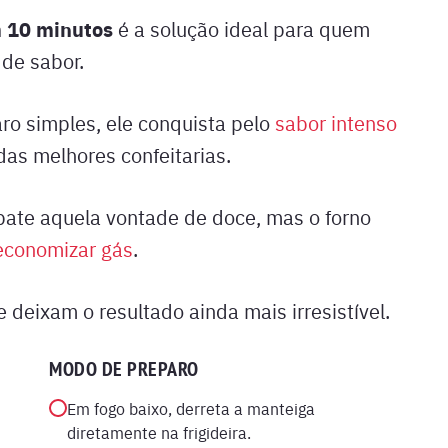
m 10 minutos
é a solução ideal para quem
 de sabor.
ro simples, ele conquista pelo
sabor intenso
 das melhores confeitarias.
 bate aquela vontade de doce, mas o forno
economizar gás
.
 deixam o resultado ainda mais irresistível.
MODO DE PREPARO
Em fogo baixo, derreta a manteiga
diretamente na frigideira.