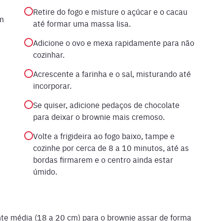
Retire do fogo e misture o açúcar e o cacau
em
até formar uma massa lisa.
Adicione o ovo e mexa rapidamente para não
cozinhar.
Acrescente a farinha e o sal, misturando até
incorporar.
Se quiser, adicione pedaços de chocolate
para deixar o brownie mais cremoso.
Volte a frigideira ao fogo baixo, tampe e
cozinhe por cerca de 8 a 10 minutos, até as
bordas firmarem e o centro ainda estar
úmido.
ente média (18 a 20 cm) para o brownie assar de forma