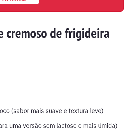
e cremoso de frigideira
oco (sabor mais suave e textura leve)
para uma versão sem lactose e mais úmida)