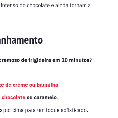
intenso do chocolate e ainda tornam a
anhamento
cremoso de frigideira em 10 minutos
?
te de creme ou baunilha
.
e chocolate
ou caramelo
.
o
por cima para um toque sofisticado.