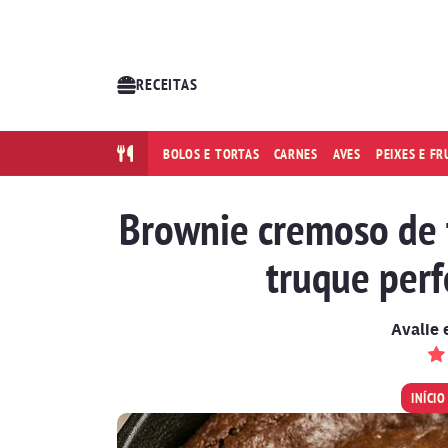
RECEITAS
BOLOS E TORTAS
CARNES
AVES
PEIXES E F
Brownie cremoso de 
truque perf
Avalie 
INÍCIO