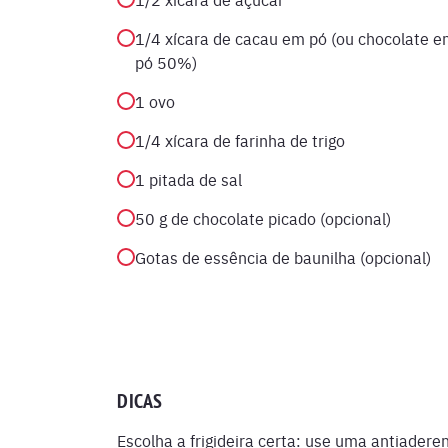
1/4 xícara de cacau em pó (ou chocolate 
pó 50%)
1 ovo
1/4 xícara de farinha de trigo
1 pitada de sal
50 g de chocolate picado (opcional)
Gotas de essência de baunilha (opcional)
DICAS
Escolha a frigideira certa: use uma antiader