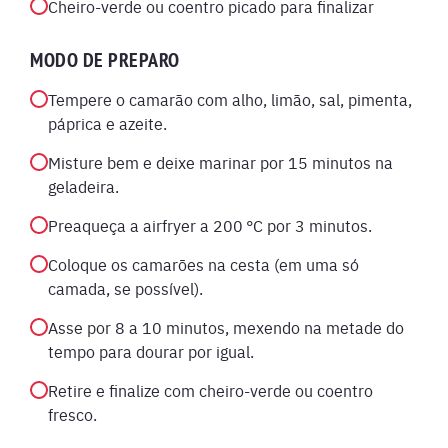
Cheiro-verde ou coentro picado para finalizar
MODO DE PREPARO
Tempere o camarão com alho, limão, sal, pimenta,
páprica e azeite.
Misture bem e deixe marinar por 15 minutos na
geladeira.
Preaqueça a airfryer a 200 °C por 3 minutos.
Coloque os camarões na cesta (em uma só
camada, se possível).
Asse por 8 a 10 minutos, mexendo na metade do
tempo para dourar por igual.
Retire e finalize com cheiro-verde ou coentro
fresco.