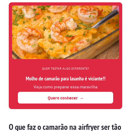
QUER TESTAR ALGO DIFERENTE?
Molho de camarão para lasanha é viciante!!
Veja como preparar essa maravilha
Quero conhecer
O que faz o camarão na airfryer ser tão