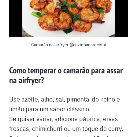
Camarão na airfryer @cozinhanareceita
Como temperar o camarão para assar
na airfryer?
Use azeite, alho, sal, pimenta-do-reino e
limão para um sabor clássico.
Se quiser variar, adicione páprica, ervas
frescas, chimichurri ou um toque de curry.