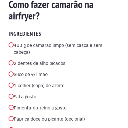
Como fazer camarão na
airfryer?
INGREDIENTES
400 g de camarão limpo (sem casca e sem
cabeça)
2 dentes de alho picados
Suco de ½ limão
1 colher (sopa) de azeite
Sal a gosto
Pimenta-do-reino a gosto
Páprica doce ou picante (opcional)