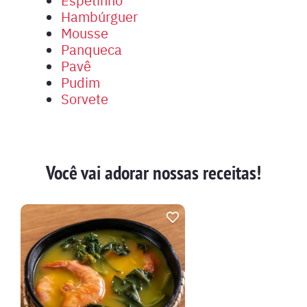
Hambúrguer
Mousse
Panqueca
Pavê
Pudim
Sorvete
Você vai adorar nossas receitas!