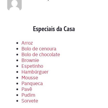
Especiais da Casa
Arroz
Bolo de cenoura
Bolo de chocolate
Brownie
Espetinho
Hambúrguer
Mousse
Panqueca
Pavê
Pudim
Sorvete