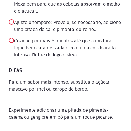
Mexa bem para que as cebolas absorvam o molho
e o açúcar..
Ajuste o tempero: Prove e, se necessário, adicione
uma pitada de sal e pimenta-do-reino..
Cozinhe por mais 5 minutos até que a mistura
fique bem caramelizada e com uma cor dourada
intensa. Retire do fogo e sirva..
DICAS
Para um sabor mais intenso, substitua o açúcar
mascavo por mel ou xarope de bordo.
Experimente adicionar uma pitada de pimenta-
caiena ou gengibre em pó para um toque picante.