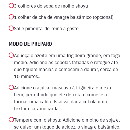
3 colheres de sopa de molho shoyu
1 colher de chá de vinagre balsâmico (opcional)
Sal e pimenta-do-reino a gosto
MODO DE PREPARO
Aqueça o azeite em uma frigideira grande, em fogo
médio. Adicione as cebolas fatiadas e refogue até
que fiquem macias e comecem a dourar, cerca de
10 minutos..
Adicione o açúcar mascavo à frigideira e mexa
bem, permitindo que ele derreta e comece a
formar uma calda. Isso vai dar a cebola uma
textura caramelizada..
Tempere com o shoyu: Adicione o molho de soja e,
se quiser um toque de acidez, o vinagre balsâmico.