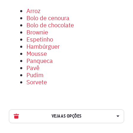
Arroz
Bolo de cenoura
Bolo de chocolate
Brownie
Espetinho
Hambúrguer
Mousse
Panqueca
Pavê
Pudim
Sorvete
VEJA AS OPÇÕES
AVES