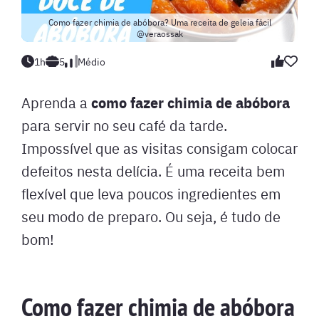
Como fazer chimia de abóbora? Uma receita de geleia fácil
@veraossak
1h
5
Médio
como fazer chimia de abóbora
Aprenda a
para servir no seu café da tarde.
Impossível que as visitas consigam colocar
defeitos nesta delícia. É uma receita bem
flexível que leva poucos ingredientes em
seu modo de preparo. Ou seja, é tudo de
bom!
Como fazer chimia de abóbora