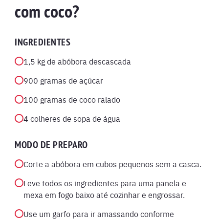
com coco?
INGREDIENTES
1,5 kg de abóbora descascada
900 gramas de açúcar
100 gramas de coco ralado
4 colheres de sopa de água
MODO DE PREPARO
Corte a abóbora em cubos pequenos sem a casca.
Leve todos os ingredientes para uma panela e
mexa em fogo baixo até cozinhar e engrossar.
Use um garfo para ir amassando conforme