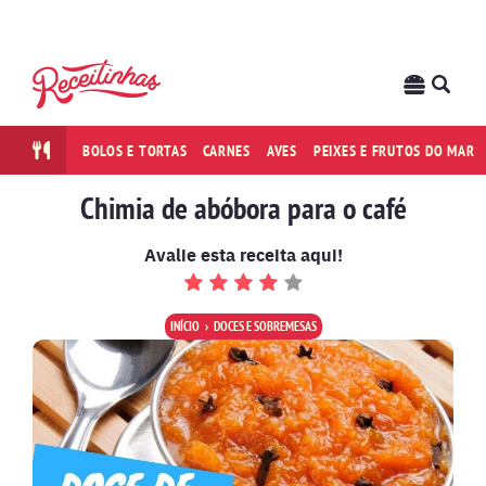
BOLOS E TORTAS
CARNES
AVES
PEIXES E FRUTOS DO MAR
Chimia de abóbora para o café
Avalie esta receita aqui!
INÍCIO
DOCES E SOBREMESAS