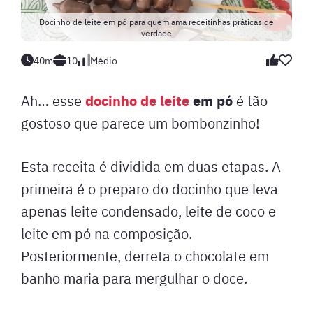
Docinho de leite em pó para quem ama receitinhas práticas de
verdade
40m
10
Médio
docinho de leite
em pó
Ah… esse
é tão
gostoso que parece um bombonzinho!
Esta receita é dividida em duas etapas. A
primeira é o preparo do docinho que leva
apenas leite condensado, leite de coco e
leite em pó na composição.
Posteriormente, derreta o chocolate em
banho maria para mergulhar o doce.