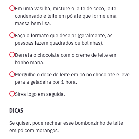
Em uma vasilha, misture o leite de coco, leite
condensado e leite em pó até que forme uma
massa bem lisa.
Faça o formato que desejar (geralmente, as
pessoas fazem quadrados ou bolinhas).
Derreta o chocolate com o creme de leite em
banho maria.
Mergulhe o doce de leite em pó no chocolate e leve
para a geladeira por 1 hora.
Sirva logo em seguida.
DICAS
Se quiser, pode rechear esse bombonzinho de leite
em pó com morangos.