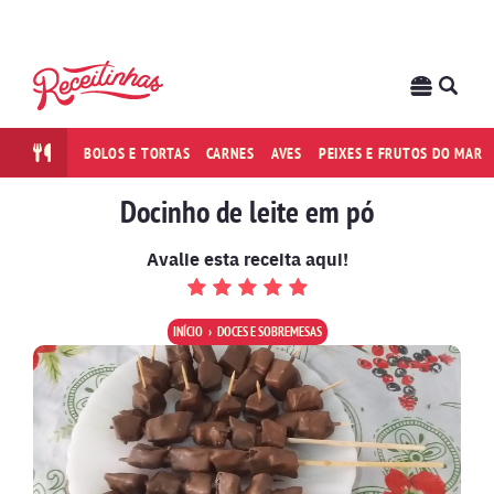
BOLOS E TORTAS
CARNES
AVES
PEIXES E FRUTOS DO MAR
Docinho de leite em pó
Avalie esta receita aqui!
INÍCIO
DOCES E SOBREMESAS