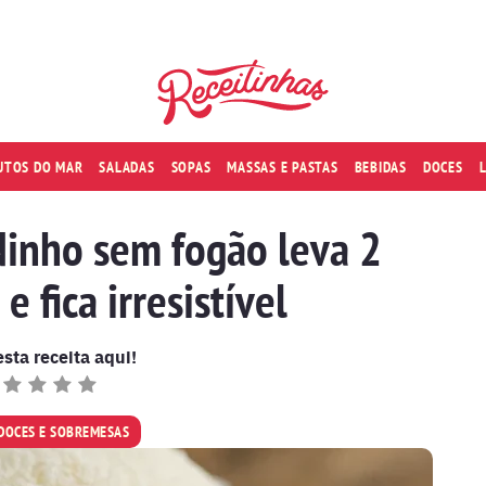
RUTOS DO MAR
SALADAS
SOPAS
MASSAS E PASTAS
BEBIDAS
DOCES
Ninho sem fogão leva 2
e fica irresistível
esta receita aqui!
DOCES E SOBREMESAS