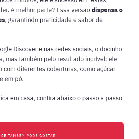
dispensa o
der. A melhor parte? Essa versão
es
, garantindo praticidade e sabor de
gle Discover e nas redes sociais, o docinho
de, mas também pelo resultado incrível: ele
 com diferentes coberturas, como açúcar
te em pó.
sica em casa, confira abaixo o passo a passo
OCÊ TAMBÉM PODE GOSTAR