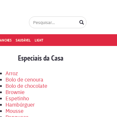
LANCHES
SAUDÁVEL
LIGHT
Especiais da Casa
Arroz
Bolo de cenoura
Bolo de chocolate
Brownie
Espetinho
Hambúrguer
Mousse
Panqueca