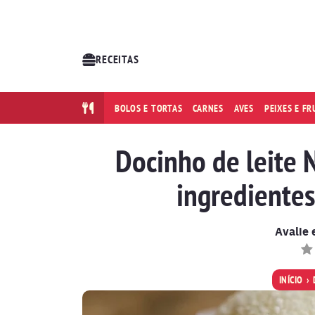
RECEITAS
BOLOS E TORTAS
CARNES
AVES
PEIXES E F
Docinho de leite 
ingredientes 
Avalie 
INÍCIO