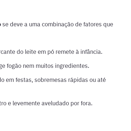
o
se deve a uma combinação de fatores que
cante do leite em pó remete à infância.
ige fogão nem muitos ingredientes.
do em festas, sobremesas rápidas ou até
ro e levemente aveludado por fora.