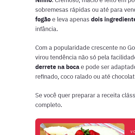
sobremesas rápidas ou até para ven
fogão
dois ingredient
e leva apenas
infância.
Com a popularidade crescente no Goo
virou tendência não só pela facilida
derrete na boca
e pode ser adaptado
refinado, coco ralado ou até chocola
Se você quer preparar a receita clás
completo.
V