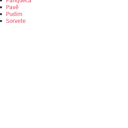
Pavê
Pudim
Sorvete