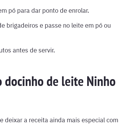
 em pó para dar ponto de enrolar.
e brigadeiros e passe no leite em pó ou
tos antes de servir.
o docinho de leite Ninho
e deixar a receita ainda mais especial com