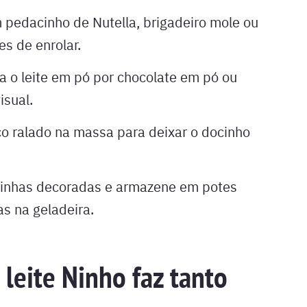
pedacinho de Nutella, brigadeiro mole ou
s de enrolar.
a o leite em pó por chocolate em pó ou
isual.
o ralado na massa para deixar o docinho
inhas decoradas e armazene em potes
as na geladeira.
 leite Ninho faz tanto