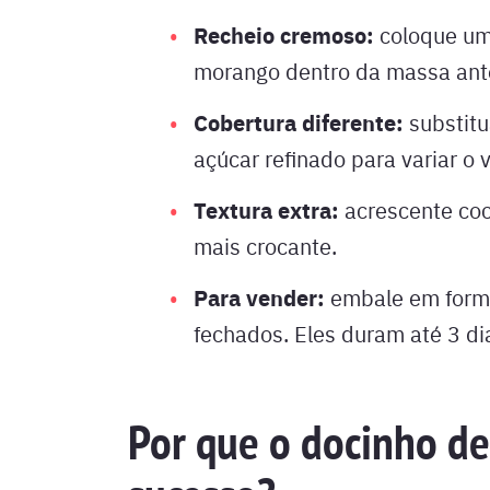
Recheio cremoso:
coloque um 
morango dentro da massa ante
Cobertura diferente:
substitu
açúcar refinado para variar o v
Textura extra:
acrescente coc
mais crocante.
Para vender:
embale em form
fechados. Eles duram até 3 di
Por que o docinho de