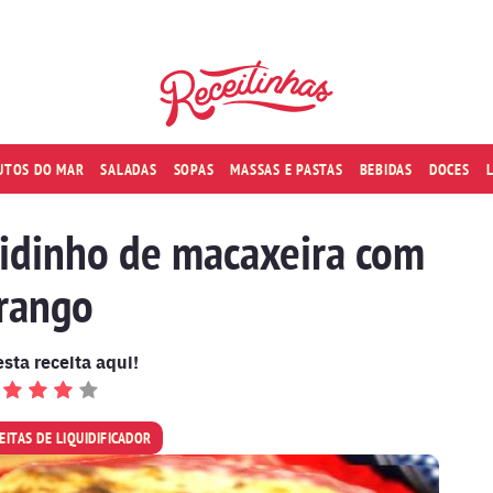
RUTOS DO MAR
SALADAS
SOPAS
MASSAS E PASTAS
BEBIDAS
DOCES
ndidinho de macaxeira com
rango
esta receita aqui!
EITAS DE LIQUIDIFICADOR