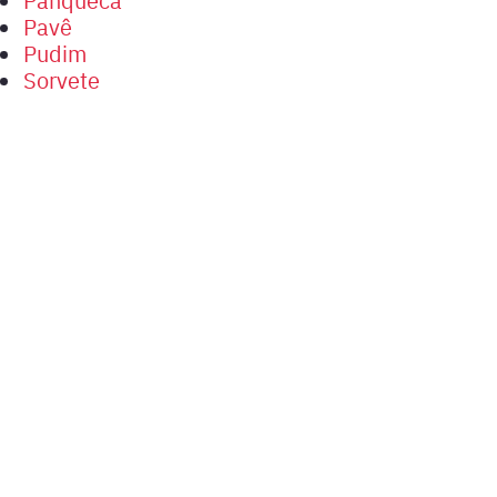
Pavê
Pudim
Sorvete