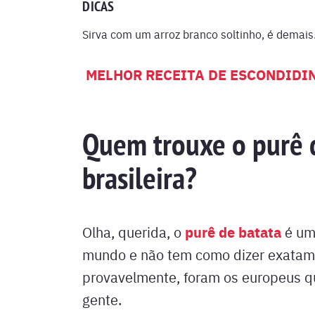
DICAS
Sirva com um arroz branco soltinho, é demais
MELHOR RECEITA DE ESCONDIDIN
Quem trouxe o purê d
brasileira?
purê de batata
Olha, querida, o
é um 
mundo e não tem como dizer exatame
provavelmente, foram os europeus qu
gente.