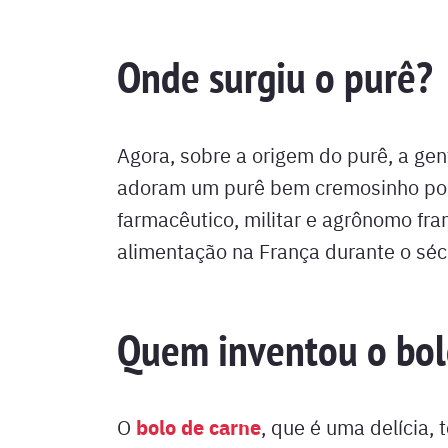
Onde surgiu o purê?
Agora, sobre a origem do purê, a gen
adoram um purê bem cremosinho por 
farmacêutico, militar e agrônomo fra
alimentação na França durante o séc
Quem inventou o bol
bolo de carne
O
, que é uma delícia,