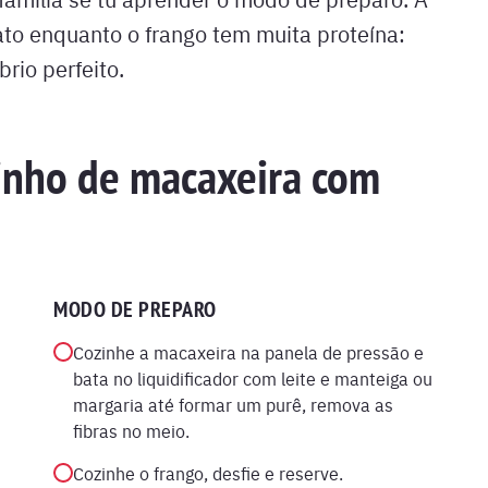
to enquanto o frango tem muita proteína:
brio perfeito.
inho de macaxeira com
MODO DE PREPARO
Cozinhe a macaxeira na panela de pressão e
bata no liquidificador com leite e manteiga ou
margaria até formar um purê, remova as
fibras no meio.
Cozinhe o frango, desfie e reserve.