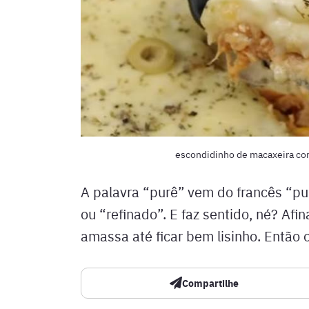
escondidinho de macaxeira co
A palavra “purê” vem do francês “pur
ou “refinado”. E faz sentido, né? Afi
amassa até ficar bem lisinho. Então
Compartilhe