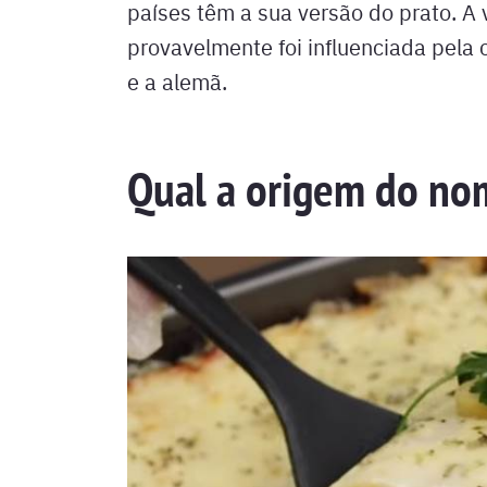
países têm a sua versão do prato. A 
provavelmente foi influenciada pela c
e a alemã.
Qual a origem do no