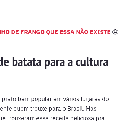
.
HO DE FRANGO QUE ESSA NÃO EXISTE
🤤
e batata para a cultura
prato bem popular em vários lugares do
nte quem trouxe para o Brasil. Mas
e trouxeram essa receita deliciosa pra