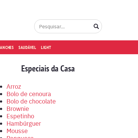
LANCHES
SAUDÁVEL
LIGHT
Especiais da Casa
Arroz
Bolo de cenoura
Bolo de chocolate
Brownie
Espetinho
Hambúrguer
Mousse
Panqueca