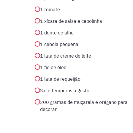
1 tomate
1 xícara de salsa e cebolinha
1 dente de alho
1 cebola pequena
1 lata de creme de leite
1 fio de óleo
1 lata de requeijão
Sal e temperos a gosto
200 gramas de muçarela e orégano para
decorar