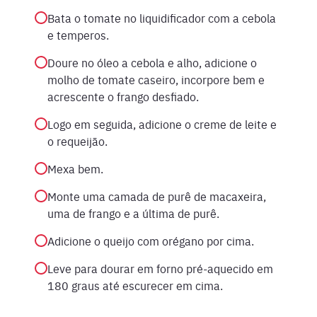
Bata o tomate no liquidificador com a cebola
e temperos.
Doure no óleo a cebola e alho, adicione o
molho de tomate caseiro, incorpore bem e
acrescente o frango desfiado.
Logo em seguida, adicione o creme de leite e
o requeijão.
Mexa bem.
Monte uma camada de purê de macaxeira,
uma de frango e a última de purê.
Adicione o queijo com orégano por cima.
Leve para dourar em forno pré-aquecido em
180 graus até escurecer em cima.