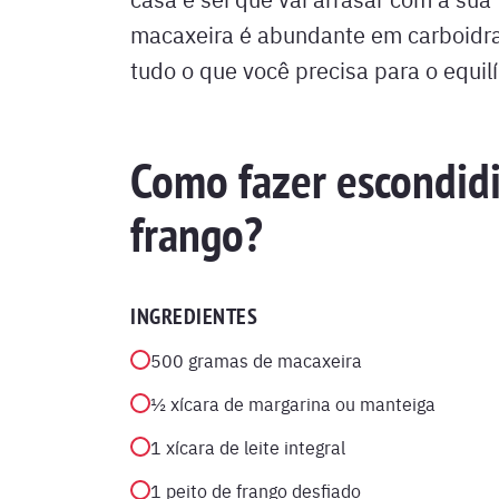
macaxeira é abundante em carboidra
tudo o que você precisa para o equilí
Como fazer escondid
frango?
INGREDIENTES
500 gramas de macaxeira
½ xícara de margarina ou manteiga
1 xícara de leite integral
1 peito de frango desfiado