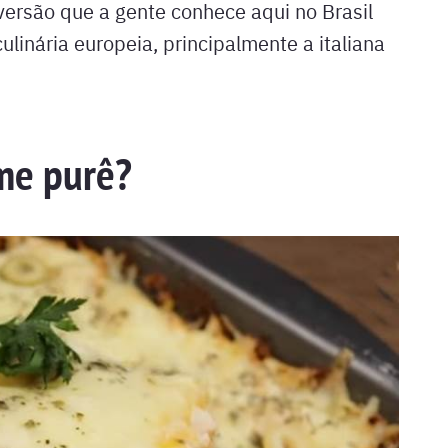
versão que a gente conhece aqui no Brasil
ulinária europeia, principalmente a italiana
me purê?