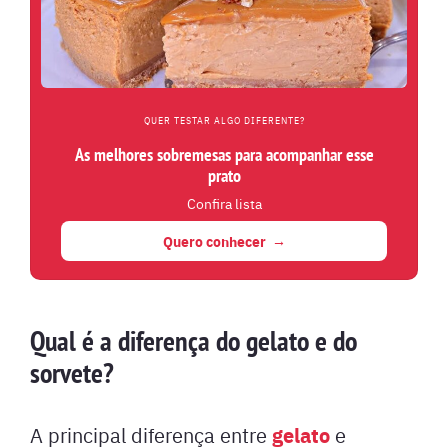
QUER TESTAR ALGO DIFERENTE?
As melhores sobremesas para acompanhar esse
prato
Confira lista
Quero conhecer
Qual é a diferença do gelato e do
sorvete?
gelato
A principal diferença entre
e