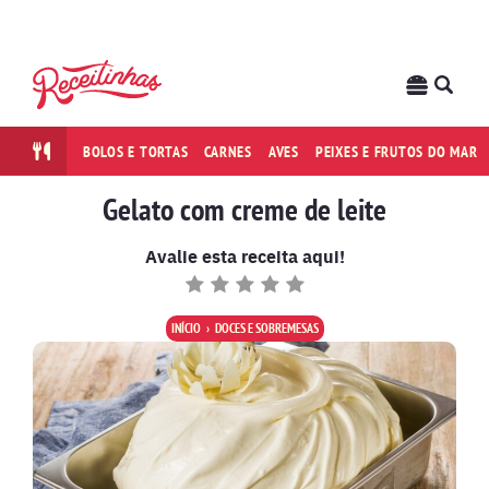
BOLOS E TORTAS
CARNES
AVES
PEIXES E FRUTOS DO MAR
Gelato com creme de leite
Avalie esta receita aqui!
INÍCIO
DOCES E SOBREMESAS