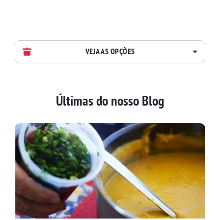
VEJA AS OPÇÕES
AVES
Últimas do nosso Blog
BATIDAS
BEBIDAS E DRINKS
BISCOITOS
BOLOS E TORTAS