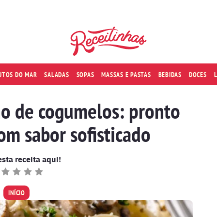
RUTOS DO MAR
SALADAS
SOPAS
MASSAS E PASTAS
BEBIDAS
DOCES
o de cogumelos: pronto
om sabor sofisticado
esta receita aqui!
INÍCIO