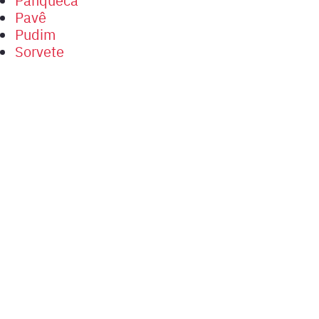
Pavê
Pudim
Sorvete