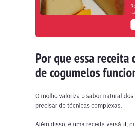
Re
ca
Por que essa receita
de cogumelos funcio
O molho valoriza o sabor natural d
precisar de técnicas complexas.
Além disso, é uma receita versátil, 