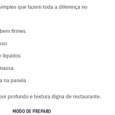
imples que fazem toda a diferença no
 bem firmes
sso
 líquidos
 massa
a na panela
or profundo e textura digna de restaurante.
MODO DE PREPARO