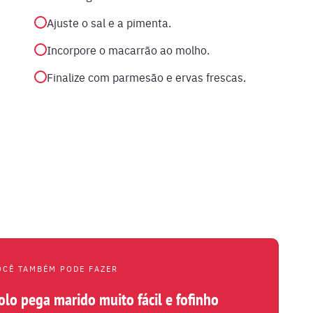
Ajuste o sal e a pimenta.
Incorpore o macarrão ao molho.
Finalize com parmesão e ervas frescas.
OCÊ TAMBÉM PODE FAZER
olo pega marido muito fácil e fofinho