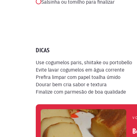
Salsinha ou tomilho para finalizar
DICAS
Use cogumelos paris, shiitake ou portobello
Evite lavar cogumelos em água corrente
Prefira limpar com papel toalha úmido
Dourar bem cria sabor e textura
Finalize com parmesão de boa qualidade
V
B