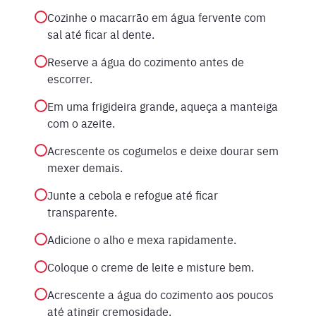
Cozinhe o macarrão em água fervente com
sal até ficar al dente.
Reserve a água do cozimento antes de
escorrer.
Em uma frigideira grande, aqueça a manteiga
com o azeite.
Acrescente os cogumelos e deixe dourar sem
mexer demais.
Junte a cebola e refogue até ficar
transparente.
Adicione o alho e mexa rapidamente.
Coloque o creme de leite e misture bem.
Acrescente a água do cozimento aos poucos
até atingir cremosidade.