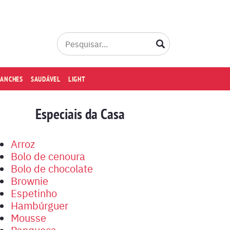
LANCHES
SAUDÁVEL
LIGHT
Especiais da Casa
Arroz
Bolo de cenoura
Bolo de chocolate
Brownie
Espetinho
Hambúrguer
Mousse
Panqueca