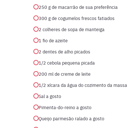
250 g de macarrão de sua preferência
300 g de cogumelos frescos fatiados
2 colheres de sopa de manteiga
1 fio de azeite
2 dentes de alho picados
1/2 cebola pequena picada
200 ml de creme de leite
1/2 xícara da água do cozimento da massa
Sal a gosto
Pimenta-do-reino a gosto
Queijo parmesão ralado a gosto