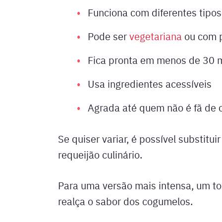
Funciona com diferentes tipo
Pode ser
vegetariana
ou com p
Fica pronta em menos de 30 
Usa ingredientes acessíveis
Agrada até quem não é fã de
Se quiser variar, é possível substitui
requeijão culinário.
Para uma versão mais intensa, um t
realça o sabor dos cogumelos.