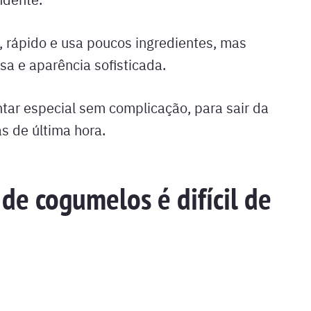
, rápido e usa poucos ingredientes, mas
sa e aparência sofisticada.
antar especial sem complicação, para sair da
as de última hora.
e cogumelos é difícil de