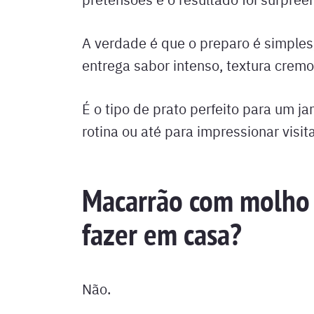
A verdade é que o preparo é simples
entrega sabor intenso, textura cremo
É o tipo de prato perfeito para um j
rotina ou até para impressionar visit
Macarrão com molho d
fazer em casa?
Não.