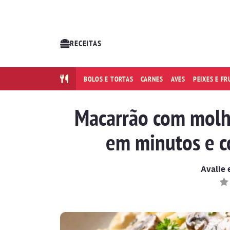
RECEITAS
BOLOS E TORTAS
CARNES
AVES
PEIXES E F
Macarrão com molh
em minutos e c
Avalie 