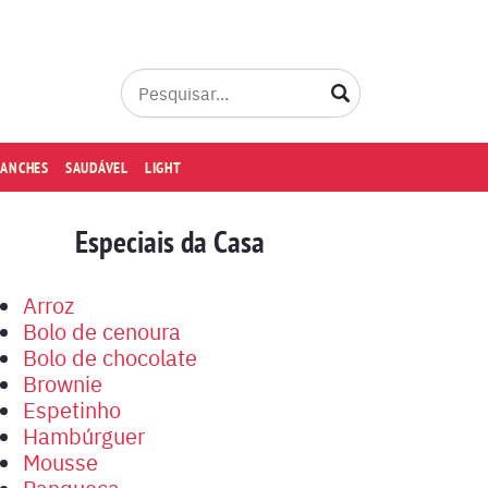
LANCHES
SAUDÁVEL
LIGHT
Especiais da Casa
Arroz
Bolo de cenoura
Bolo de chocolate
Brownie
Espetinho
Hambúrguer
Mousse
Panqueca