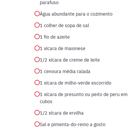
parafuso
Água abundante para o cozimento
1 colher de sopa de sal
1 fio de azeite
1 xícara de maionese
1/2 xícara de creme de leite
1 cenoura média ralada
1 xícara de milho-verde escorrido
1 xícara de presunto ou peito de peru em
cubos
1/2 xícara de ervilha
Sal e pimenta-do-reino a gosto