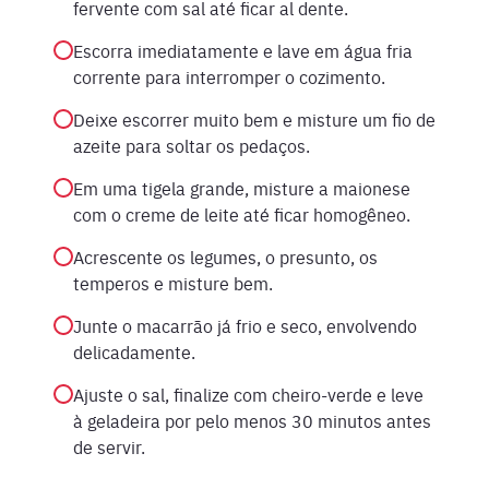
fervente com sal até ficar al dente.
Escorra imediatamente e lave em água fria
corrente para interromper o cozimento.
Deixe escorrer muito bem e misture um fio de
azeite para soltar os pedaços.
Em uma tigela grande, misture a maionese
com o creme de leite até ficar homogêneo.
Acrescente os legumes, o presunto, os
temperos e misture bem.
Junte o macarrão já frio e seco, envolvendo
delicadamente.
Ajuste o sal, finalize com cheiro-verde e leve
à geladeira por pelo menos 30 minutos antes
de servir.