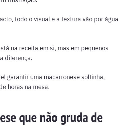
to, todo o visual e a textura vão por água
está na receita em si, mas em pequenos
a diferença.
el garantir uma macarronese soltinha,
de horas na mesa.
ese que não gruda de