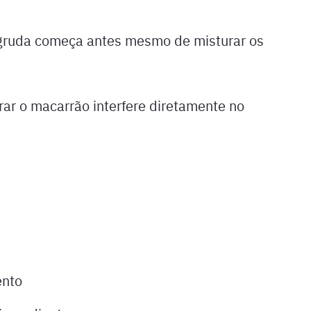
gruda começa antes mesmo de misturar os
erar o macarrão interfere diretamente no
:
ento