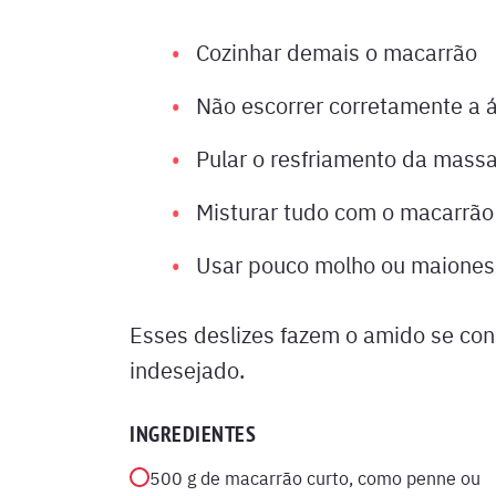
Cozinhar demais o macarrão
Não escorrer corretamente a 
Pular o resfriamento da mass
Misturar tudo com o macarrão
Usar pouco molho ou maiones
Esses deslizes fazem o amido se con
indesejado.
INGREDIENTES
500 g de macarrão curto, como penne ou