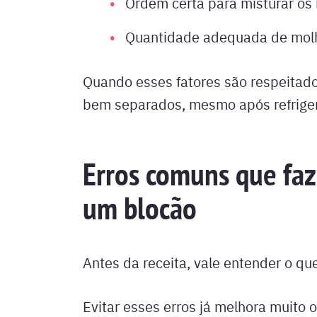
Ordem certa para misturar os 
Quantidade adequada de mol
Quando esses fatores são respeitad
bem separados, mesmo após refrige
Erros comuns que faz
um blocão
Antes da receita, vale entender o que
Evitar esses erros já melhora muito o 