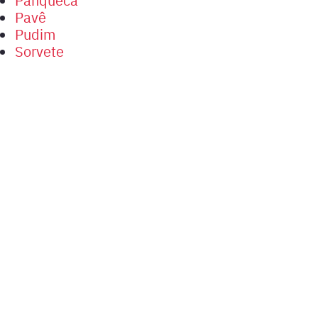
Pavê
Pudim
Sorvete