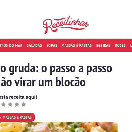
RUTOS DO MAR
SALADAS
SOPAS
MASSAS E PASTAS
BEBIDAS
DOCES
o gruda: o passo a passo
não virar um blocão
esta receita aqui!
MASSAS E PASTAS