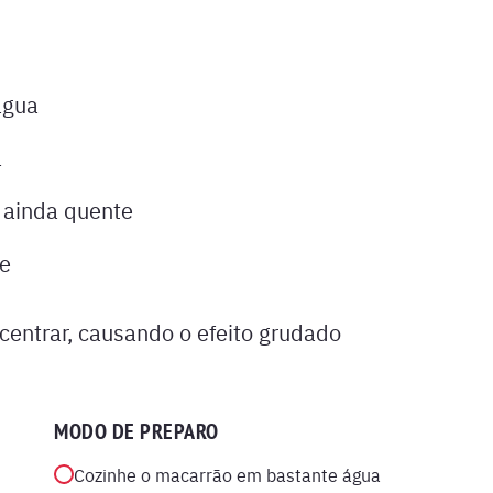
água
a
 ainda quente
e
centrar, causando o efeito grudado
MODO DE PREPARO
Cozinhe o macarrão em bastante água