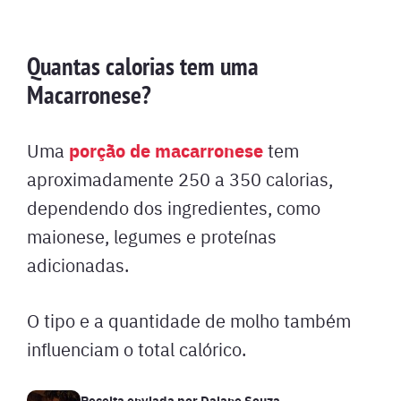
Quantas calorias tem uma
Macarronese?
porção de macarronese
Uma
tem
aproximadamente 250 a 350 calorias,
dependendo dos ingredientes, como
maionese, legumes e proteínas
adicionadas.
O tipo e a quantidade de molho também
influenciam o total calórico.
Receita enviada por
Daiane Souza