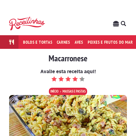
BOLOS E TORTAS
CARNES
AVES
PEIXES E FRUTOS DO MAR
Macarronese
Avalie esta receita aqui!
INÍCIO
MASSAS E PASTAS