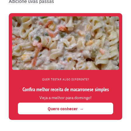
Adicione uvas passas
QUER TESTAR ALGO DIFERENTE?
Confira melhor receita de macarronese simples
Veja a melhor para domingo!
Quero conhecer