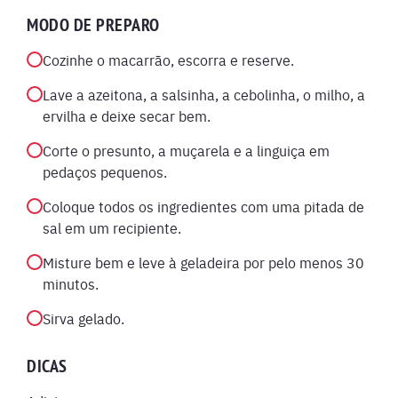
MODO DE PREPARO
Cozinhe o macarrão, escorra e reserve.
Lave a azeitona, a salsinha, a cebolinha, o milho, a
ervilha e deixe secar bem.
Corte o presunto, a muçarela e a linguiça em
pedaços pequenos.
Coloque todos os ingredientes com uma pitada de
sal em um recipiente.
Misture bem e leve à geladeira por pelo menos 30
minutos.
Sirva gelado.
DICAS