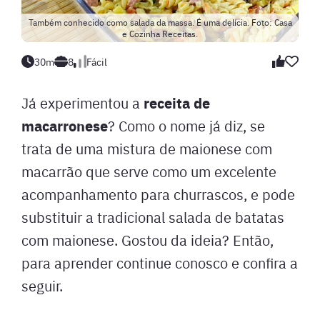
Também conhecido como salada da massa. É uma delícia. Foto: Casa
e Cozinha Receitas.
30m
8
Fácil
receita de
Já experimentou a
macarronese
? Como o nome já diz, se
trata de uma mistura de maionese com
macarrão que serve como um excelente
acompanhamento para churrascos, e pode
substituir a tradicional salada de batatas
com maionese. Gostou da ideia? Então,
para aprender continue conosco e confira a
seguir.