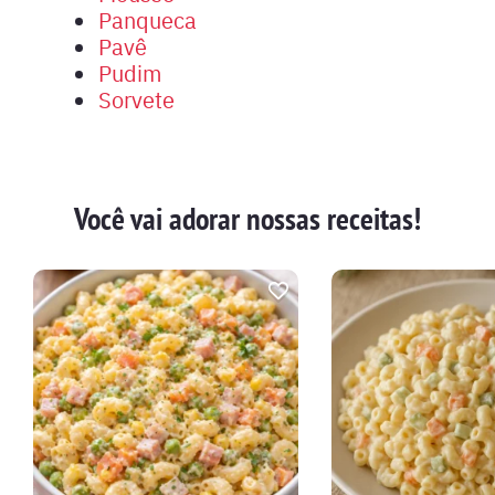
Panqueca
Pavê
Pudim
Sorvete
Você vai adorar nossas receitas!