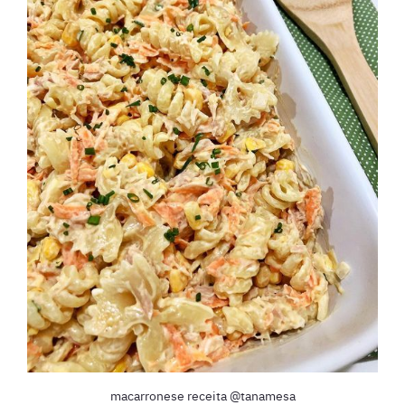
macarronese receita @tanamesa