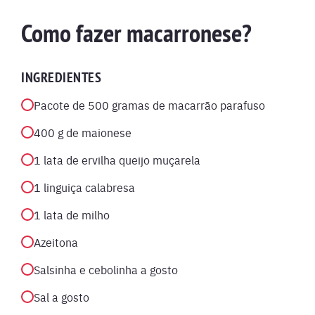
Como fazer macarronese?
INGREDIENTES
Pacote de 500 gramas de macarrão parafuso
400 g de maionese
1 lata de ervilha queijo muçarela
1 linguiça calabresa
1 lata de milho
Azeitona
Salsinha e cebolinha a gosto
Sal a gosto