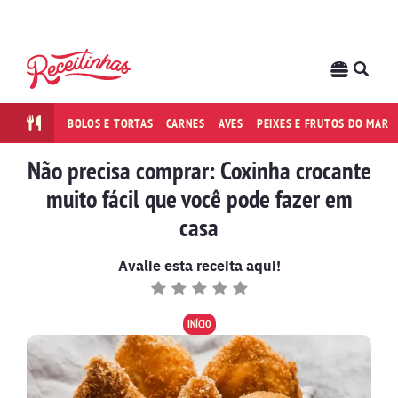
BOLOS E TORTAS
CARNES
AVES
PEIXES E FRUTOS DO MAR
Não precisa comprar: Coxinha crocante
muito fácil que você pode fazer em
casa
Avalie esta receita aqui!
INÍCIO