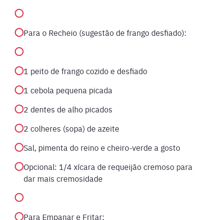
Para o Recheio (sugestão de frango desfiado):
1 peito de frango cozido e desfiado
1 cebola pequena picada
2 dentes de alho picados
2 colheres (sopa) de azeite
Sal, pimenta do reino e cheiro-verde a gosto
Opcional: 1/4 xícara de requeijão cremoso para
dar mais cremosidade
Para Empanar e Fritar: