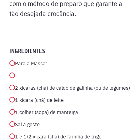
com o método de preparo que garante a
tão desejada crocância.
INGREDIENTES
Para a Massa:
2 xícaras (chá) de caldo de galinha (ou de legumes)
1 xícara (chá) de leite
1 colher (sopa) de manteiga
Sal a gosto
1 e 1/2 xícara (chá) de farinha de trigo