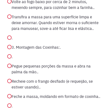
Volte ao fogo baixo por cerca de 2 minutos,
mexendo sempre, para cozinhar bem a farinha..
Transfira a massa para uma superfície limpa e
deixe amornar. Quando estiver morna o suficiente
para manusear, sove-a até ficar lisa e elástica..
.
3. Montagem das Coxinhas:.
.
Pegue pequenas porções da massa e abra na
palma da mão..
Recheie com o frango desfiado (e requeijão, se
estiver usando)..
Feche a massa, moldando em formato de coxinha..
.