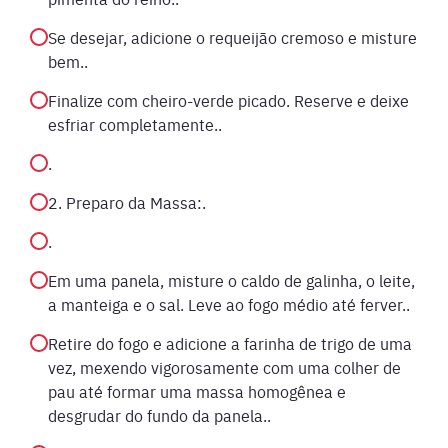
Se desejar, adicione o requeijão cremoso e misture
bem..
Finalize com cheiro-verde picado. Reserve e deixe
esfriar completamente..
.
2. Preparo da Massa:.
.
Em uma panela, misture o caldo de galinha, o leite,
a manteiga e o sal. Leve ao fogo médio até ferver..
Retire do fogo e adicione a farinha de trigo de uma
vez, mexendo vigorosamente com uma colher de
pau até formar uma massa homogênea e
desgrudar do fundo da panela..