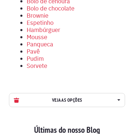
Bolo de cenoura
Bolo de chocolate
Brownie
Espetinho
Hambúrguer
Mousse
Panqueca
Pavê
Pudim
Sorvete
VEJA AS OPÇÕES
AVES
Últimas do nosso Blog