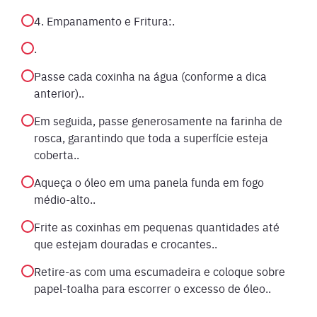
4. Empanamento e Fritura:.
.
Passe cada coxinha na água (conforme a dica
anterior)..
Em seguida, passe generosamente na farinha de
rosca, garantindo que toda a superfície esteja
coberta..
Aqueça o óleo em uma panela funda em fogo
médio-alto..
Frite as coxinhas em pequenas quantidades até
que estejam douradas e crocantes..
Retire-as com uma escumadeira e coloque sobre
papel-toalha para escorrer o excesso de óleo..