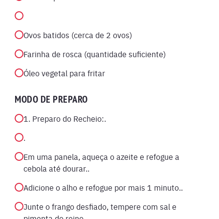
Ovos batidos (cerca de 2 ovos)
Farinha de rosca (quantidade suficiente)
Óleo vegetal para fritar
MODO DE PREPARO
1. Preparo do Recheio:.
.
Em uma panela, aqueça o azeite e refogue a
cebola até dourar..
Adicione o alho e refogue por mais 1 minuto..
Junte o frango desfiado, tempere com sal e
pimenta do reino..