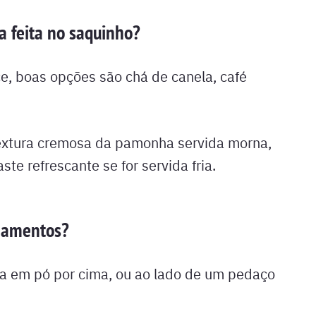
 feita no saquinho?
 boas opções são chá de canela, café
xtura cremosa da pamonha servida morna,
te refrescante se for servida fria.
hamentos?
la em pó por cima, ou ao lado de um pedaço