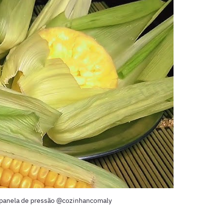
panela de pressão @cozinhancomaly