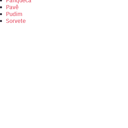
Pavê
Pudim
Sorvete