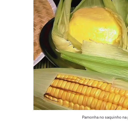
Pamonha no saquinho na 