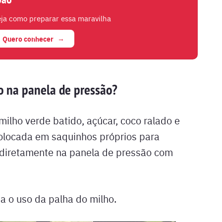
ja como preparar essa maravilha
Quero conhecer
 na panela de pressão?
milho verde batido, açúcar, coco ralado e
 colocada em saquinhos próprios para
 diretamente na panela de pressão com
a o uso da palha do milho.