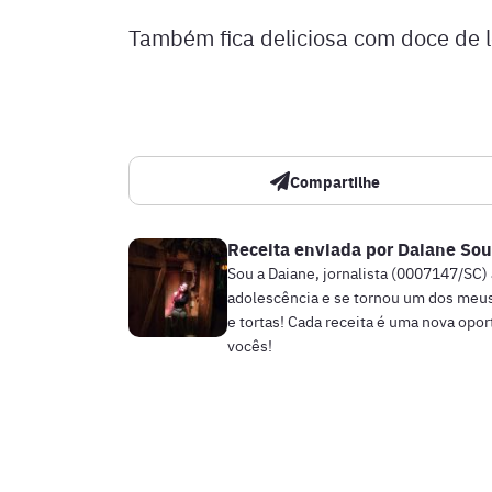
Também fica deliciosa com doce de le
Compartilhe
Receita enviada por
Daiane Sou
Sou a Daiane, jornalista (0007147/SC)
adolescência e se tornou um dos meus
e tortas! Cada receita é uma nova opo
vocês!