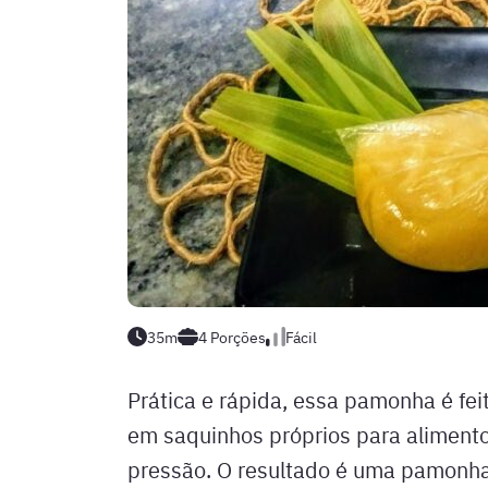
35m
4
Porções
Fácil
Prática e rápida, essa pamonha é fe
em saquinhos próprios para alimento
pressão. O resultado é uma pamonha