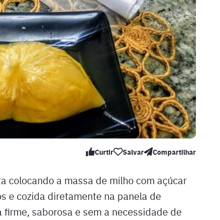
Curtir
Salvar
Compartilhar
ita colocando a massa de milho com açúcar
s e cozida diretamente na panela de
 firme, saborosa e sem a necessidade de