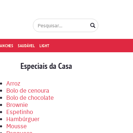
LANCHES
SAUDÁVEL
LIGHT
Especiais da Casa
Arroz
Bolo de cenoura
Bolo de chocolate
Brownie
Espetinho
Hambúrguer
Mousse
Panqueca