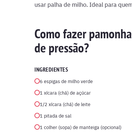
usar palha de milho. Ideal para que
Como fazer pamonha 
de pressão?
INGREDIENTES
6 espigas de milho verde
1 xícara (chá) de açúcar
1/2 xícara (chá) de leite
1 pitada de sal
1 colher (sopa) de manteiga (opcional)