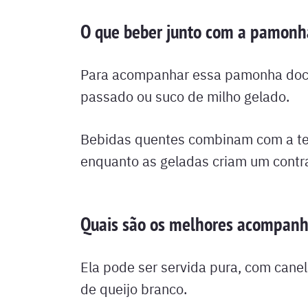
O que beber junto com a pamonha
Para acompanhar essa pamonha doce,
passado ou suco de milho gelado.
Bebidas quentes combinam com a te
enquanto as geladas criam um contras
Quais são os melhores acompan
Ela pode ser servida pura, com cane
de queijo branco.