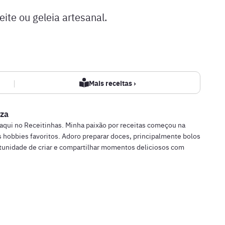
ite ou geleia artesanal.
|
Mais receitas ›
za
 aqui no Receitinhas. Minha paixão por receitas começou na
 hobbies favoritos. Adoro preparar doces, principalmente bolos
rtunidade de criar e compartilhar momentos deliciosos com