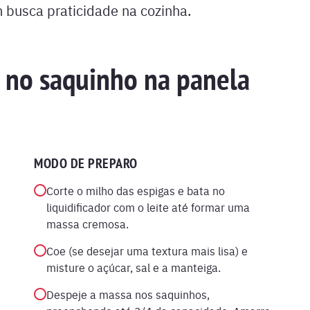
m busca praticidade na cozinha.
no saquinho na panela
MODO DE PREPARO
Corte o milho das espigas e bata no
liquidificador com o leite até formar uma
massa cremosa.
Coe (se desejar uma textura mais lisa) e
misture o açúcar, sal e a manteiga.
Despeje a massa nos saquinhos,