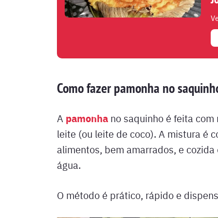
Ve
Como fazer pamonha no saquinho
pamonha
A
no saquinho é feita com 
leite (ou leite de coco). A mistura é
alimentos, bem amarrados, e cozida
água.
O método é prático, rápido e dispens