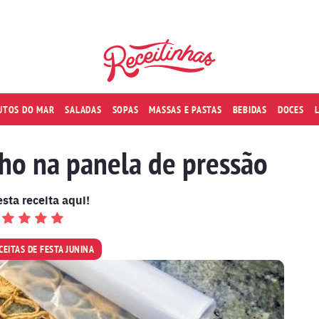
RUTOS DO MAR
SALADAS
SOPAS
MASSAS E PASTAS
BEBIDAS
DOCES
o na panela de pressão
esta receita aqui!
CEITAS DE FESTA JUNINA