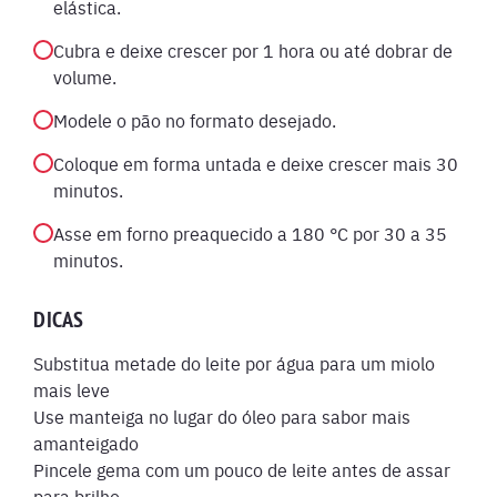
elástica.
Cubra e deixe crescer por 1 hora ou até dobrar de
volume.
Modele o pão no formato desejado.
Coloque em forma untada e deixe crescer mais 30
minutos.
Asse em forno preaquecido a 180 °C por 30 a 35
minutos.
DICAS
Substitua metade do leite por água para um miolo
mais leve
Use manteiga no lugar do óleo para sabor mais
amanteigado
Pincele gema com um pouco de leite antes de assar
para brilho