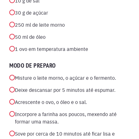
10 g de sal
30 g de açúcar
250 ml de leite morno
50 ml de óleo
1 ovo em temperatura ambiente
MODO DE PREPARO
Misture o leite morno, o açúcar e o fermento.
Deixe descansar por 5 minutos até espumar.
Acrescente o ovo, o óleo e o sal.
Incorpore a farinha aos poucos, mexendo até
formar uma massa.
Sove por cerca de 10 minutos até ficar lisa e