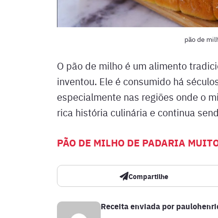
pão de mil
O pão de milho é um alimento tradic
inventou. Ele é consumido há século
especialmente nas regiões onde o mil
rica história culinária e continua sen
PÃO DE MILHO DE PADARIA MUITO
Compartilhe
Receita enviada por
paulohenr