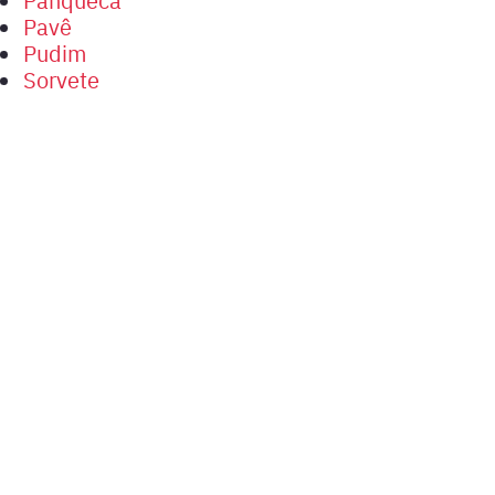
Pavê
Pudim
Sorvete