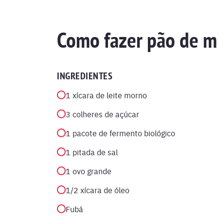
Como fazer pão de m
INGREDIENTES
1 xícara de leite morno
3 colheres de açúcar
1 pacote de fermento biológico
1 pitada de sal
1 ovo grande
1/2 xícara de óleo
Fubá