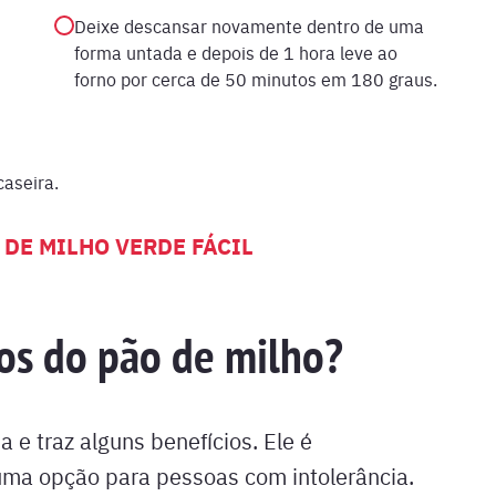
Deixe descansar novamente dentro de uma
forma untada e depois de 1 hora leve ao
forno por cerca de 50 minutos em 180 graus.
caseira.
 DE MILHO VERDE FÁCIL
ios do pão de milho?
e traz alguns benefícios. Ele é
 uma opção para pessoas com intolerância.