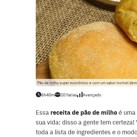
Pão de milho super econômico e com um sabor incrível de
6h40m
10
fatias
Avançado
receita de pão de milho
Essa
é uma 
sua vida: disso a gente tem certeza
toda a lista de ingredientes e o mod