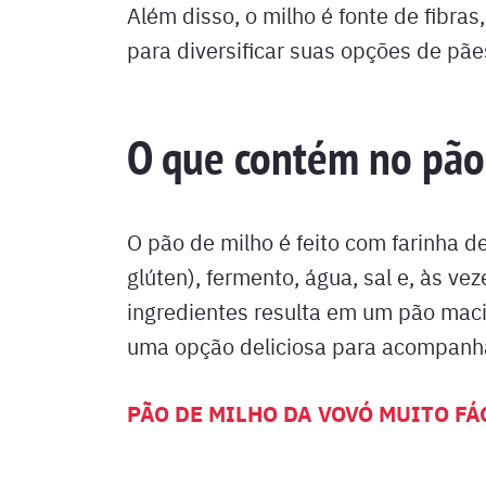
Além disso, o milho é fonte de fibras
para diversificar suas opções de pãe
O que contém no pão
O pão de milho é feito com farinha de
glúten), fermento, água, sal e, às v
ingredientes resulta em um pão maci
uma opção deliciosa para acompanhar
PÃO DE MILHO DA VOVÓ MUITO FÁ