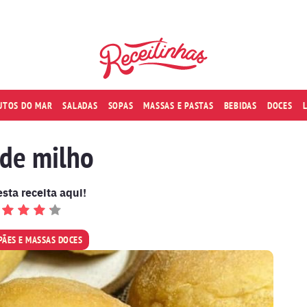
RUTOS DO MAR
SALADAS
SOPAS
MASSAS E PASTAS
BEBIDAS
DOCES
de milho
esta receita aqui!
PÃES E MASSAS DOCES