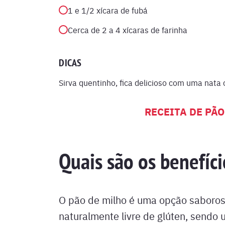
1 e 1/2 xícara de fubá
Cerca de 2 a 4 xícaras de farinha
DICAS
Sirva quentinho, fica delicioso com uma nata 
RECEITA DE PÃO
Quais são os benefíc
O pão de milho é uma opção saborosa 
naturalmente livre de glúten, sendo