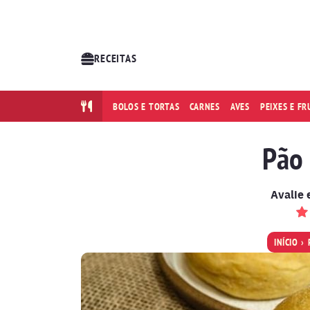
RECEITAS
BOLOS E TORTAS
CARNES
AVES
PEIXES E F
Pão 
Avalie 
INÍCIO