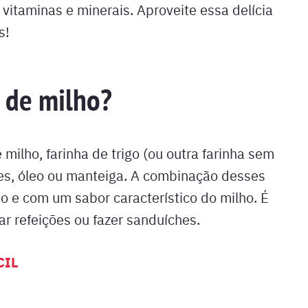
, vitaminas e minerais. Aproveite essa delícia
s!
 de milho?
 milho, farinha de trigo (ou outra farinha sem
ezes, óleo ou manteiga. A combinação desses
o e com um sabor característico do milho. É
 refeições ou fazer sanduíches.
CIL