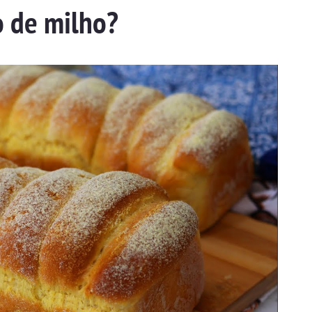
 de milho?