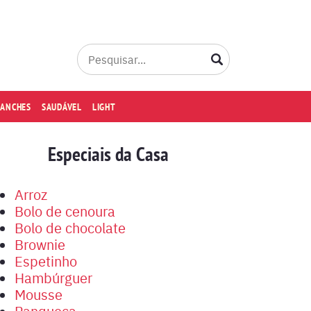
LANCHES
SAUDÁVEL
LIGHT
Especiais da Casa
Arroz
Bolo de cenoura
Bolo de chocolate
Brownie
Espetinho
Hambúrguer
Mousse
Panqueca