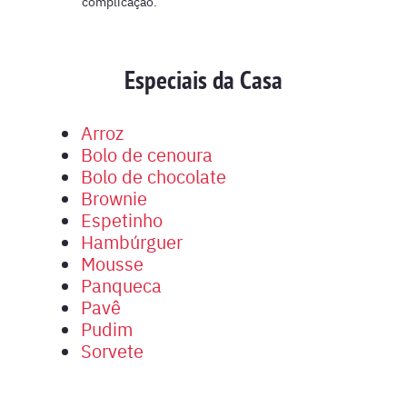
complicação.
Especiais da Casa
Arroz
Bolo de cenoura
Bolo de chocolate
Brownie
Espetinho
Hambúrguer
Mousse
Panqueca
Pavê
Pudim
Sorvete