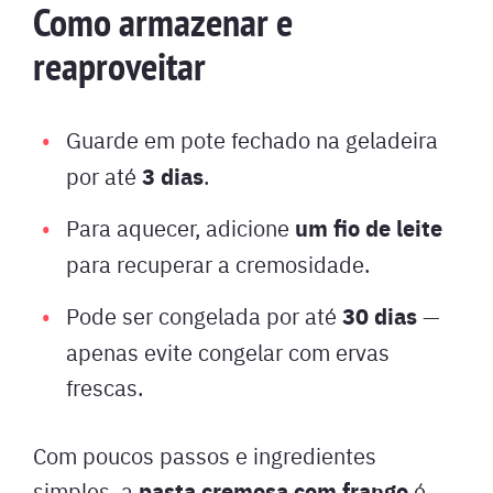
Como armazenar e
reaproveitar
Guarde em pote fechado na geladeira
3 dias
por até
.
um fio de leite
Para aquecer, adicione
para recuperar a cremosidade.
30 dias
Pode ser congelada por até
—
apenas evite congelar com ervas
frescas.
Com poucos passos e ingredientes
pasta cremosa com frango
simples, a
é