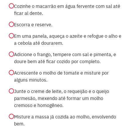
Cozinhe o macarrão em água fervente com sal até
ficar al dente.
Escorra e reserve.
Em uma panela, aqueça o azeite e refogue o alho e
a cebola até dourarem.
Adicione o frango, tempere com sal e pimenta, e
doure bem até ficar cozido por completo.
Acrescente o molho de tomate e misture por
alguns minutos.
Junte o creme de leite, o requeijão e o queijo
parmesão, mexendo até formar um molho
cremoso e homogêneo.
Misture a massa já cozida ao molho, envolvendo
bem.