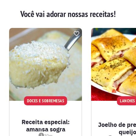
Você vai adorar nossas receitas!
DOCES E SOBREMESAS
LANCHES
Receita especial:
Joelho de pr
amansa sogra
queij
30m