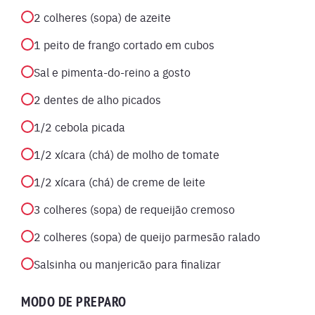
2 colheres (sopa) de azeite
1 peito de frango cortado em cubos
Sal e pimenta-do-reino a gosto
2 dentes de alho picados
1/2 cebola picada
1/2 xícara (chá) de molho de tomate
1/2 xícara (chá) de creme de leite
3 colheres (sopa) de requeijão cremoso
2 colheres (sopa) de queijo parmesão ralado
Salsinha ou manjericão para finalizar
MODO DE PREPARO