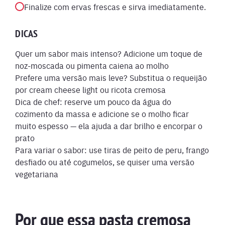
Finalize com ervas frescas e sirva imediatamente.
DICAS
Quer um sabor mais intenso? Adicione um toque de
noz-moscada ou pimenta caiena ao molho
Prefere uma versão mais leve? Substitua o requeijão
por cream cheese light ou ricota cremosa
Dica de chef: reserve um pouco da água do
cozimento da massa e adicione se o molho ficar
muito espesso — ela ajuda a dar brilho e encorpar o
prato
Para variar o sabor: use tiras de peito de peru, frango
desfiado ou até cogumelos, se quiser uma versão
vegetariana
Por que essa pasta cremosa