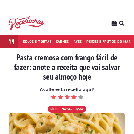
BOLOS E TORTAS
CARNES
AVES
PEIXES E FRUTOS DO MAR
Pasta cremosa com frango fácil de
fazer: anote a receita que vai salvar
seu almoço hoje
Avalie esta receita aqui!
INÍCIO
MASSAS E PASTAS