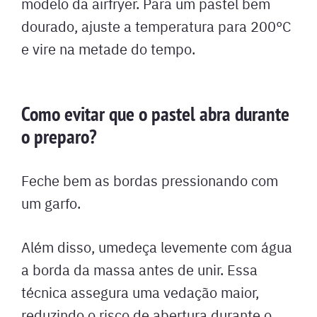
modelo da airfryer. Para um pastel bem
dourado, ajuste a temperatura para 200°C
e vire na metade do tempo.
Como evitar que o pastel abra durante
o preparo?
Feche bem as bordas pressionando com
um garfo.
Além disso, umedeça levemente com água
a borda da massa antes de unir. Essa
técnica assegura uma vedação maior,
reduzindo o risco de abertura durante o