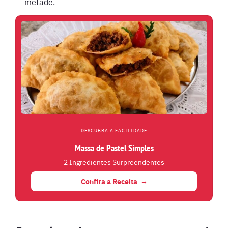
metade.
DESCUBRA A FACILIDADE
Massa de Pastel Simples
2 Ingredientes Surpreendentes
Confira a Receita