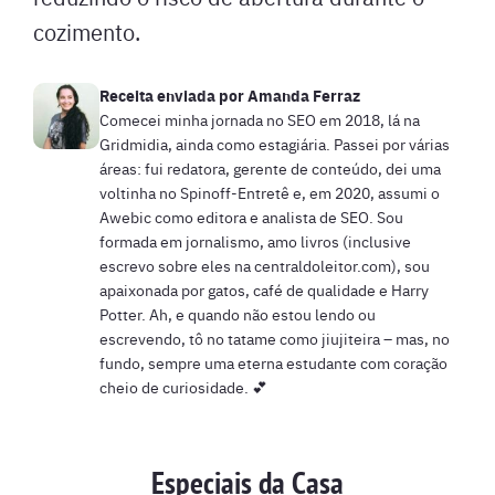
cozimento.
Receita enviada por
Amanda Ferraz
Comecei minha jornada no SEO em 2018, lá na
Gridmidia, ainda como estagiária. Passei por várias
áreas: fui redatora, gerente de conteúdo, dei uma
voltinha no Spinoff-Entretê e, em 2020, assumi o
Awebic como editora e analista de SEO. Sou
formada em jornalismo, amo livros (inclusive
escrevo sobre eles na centraldoleitor.com), sou
apaixonada por gatos, café de qualidade e Harry
Potter. Ah, e quando não estou lendo ou
escrevendo, tô no tatame como jiujiteira – mas, no
fundo, sempre uma eterna estudante com coração
cheio de curiosidade. 💕
Especiais da Casa