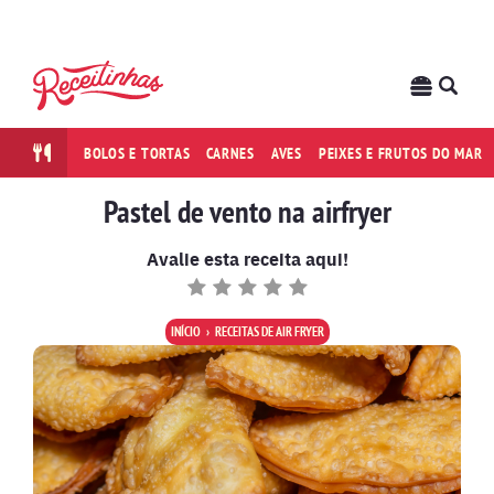
BOLOS E TORTAS
CARNES
AVES
PEIXES E FRUTOS DO MAR
Pastel de vento na airfryer
Avalie esta receita aqui!
INÍCIO
RECEITAS DE AIR FRYER