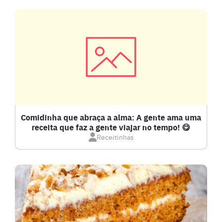
CARNE SUÍNA
CARNES
COMPOTAS E GELEIAS
DETOX
Comidinha que abraça a alma: A gente ama uma
receita que faz a gente viajar no tempo! 😋
Receitinhas
DOCES E SOBREMESAS
DRINKS
FRANGO