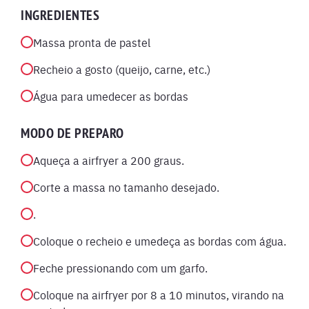
INGREDIENTES
Massa pronta de pastel
Recheio a gosto (queijo, carne, etc.)
Água para umedecer as bordas
MODO DE PREPARO
Aqueça a airfryer a 200 graus.
Corte a massa no tamanho desejado.
.
Coloque o recheio e umedeça as bordas com água.
Feche pressionando com um garfo.
Coloque na airfryer por 8 a 10 minutos, virando na