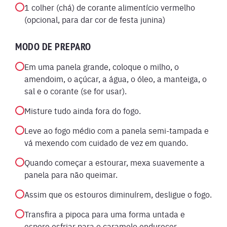
1 colher (chá) de corante alimentício vermelho
(opcional, para dar cor de festa junina)
MODO DE PREPARO
Em uma panela grande, coloque o milho, o
amendoim, o açúcar, a água, o óleo, a manteiga, o
sal e o corante (se for usar).
Misture tudo ainda fora do fogo.
Leve ao fogo médio com a panela semi-tampada e
vá mexendo com cuidado de vez em quando.
Quando começar a estourar, mexa suavemente a
panela para não queimar.
Assim que os estouros diminuírem, desligue o fogo.
Transfira a pipoca para uma forma untada e
espere esfriar para o caramelo endurecer.