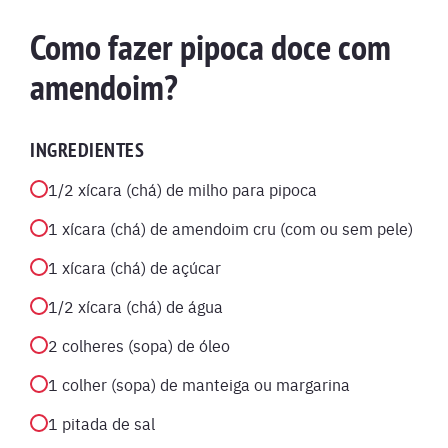
Como fazer pipoca doce com
amendoim?
INGREDIENTES
1/2 xícara (chá) de milho para pipoca
1 xícara (chá) de amendoim cru (com ou sem pele)
1 xícara (chá) de açúcar
1/2 xícara (chá) de água
2 colheres (sopa) de óleo
1 colher (sopa) de manteiga ou margarina
1 pitada de sal