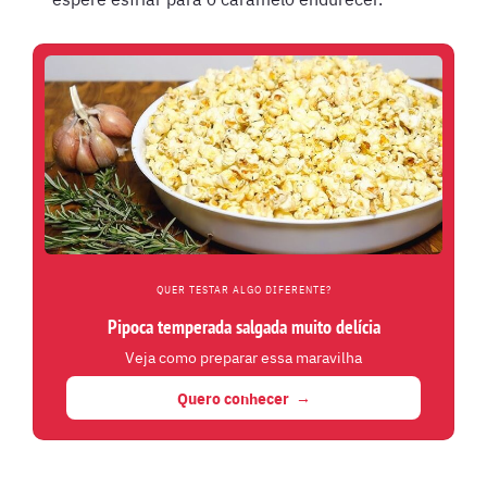
QUER TESTAR ALGO DIFERENTE?
Pipoca temperada salgada muito delícia
Veja como preparar essa maravilha
Quero conhecer