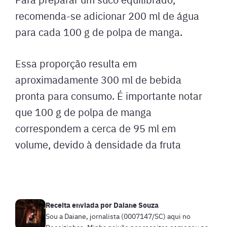
recomenda-se adicionar 200 ml de água
para cada 100 g de polpa de manga.
Essa proporção resulta em
aproximadamente 300 ml de bebida
pronta para consumo. É importante notar
que 100 g de polpa de manga
correspondem a cerca de 95 ml em
volume, devido à densidade da fruta
Receita enviada por
Daiane Souza
Sou a Daiane, jornalista (0007147/SC) aqui no
Receitinhas. Minha paixão por receitas começou na