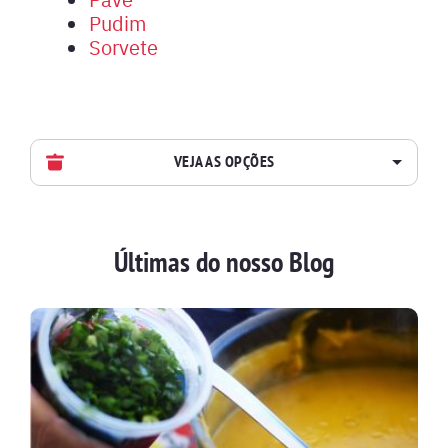
Pudim
Sorvete
VEJA AS OPÇÕES
AVES
Últimas do nosso Blog
BATIDAS
BEBIDAS E DRINKS
BISCOITOS