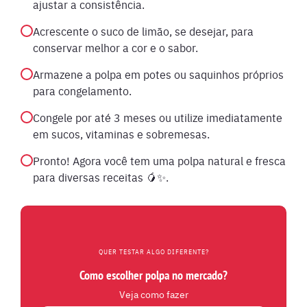
ajustar a consistência.
Acrescente o suco de limão, se desejar, para
conservar melhor a cor e o sabor.
Armazene a polpa em potes ou saquinhos próprios
para congelamento.
Congele por até 3 meses ou utilize imediatamente
em sucos, vitaminas e sobremesas.
Pronto! Agora você tem uma polpa natural e fresca
para diversas receitas 🥭✨.
QUER TESTAR ALGO DIFERENTE?
Como escolher polpa no mercado?
Veja como fazer