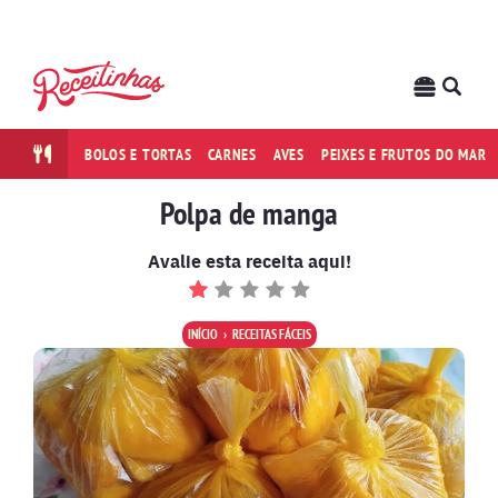
BOLOS E TORTAS
CARNES
AVES
PEIXES E FRUTOS DO MAR
Polpa de manga
Avalie esta receita aqui!
INÍCIO
RECEITAS FÁCEIS