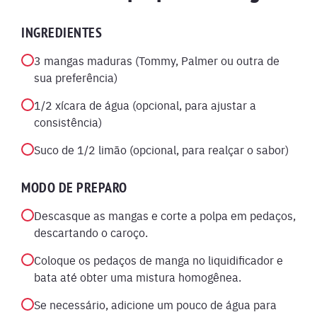
INGREDIENTES
3 mangas maduras (Tommy, Palmer ou outra de
sua preferência)
1/2 xícara de água (opcional, para ajustar a
consistência)
Suco de 1/2 limão (opcional, para realçar o sabor)
MODO DE PREPARO
Descasque as mangas e corte a polpa em pedaços,
descartando o caroço.
Coloque os pedaços de manga no liquidificador e
bata até obter uma mistura homogênea.
Se necessário, adicione um pouco de água para