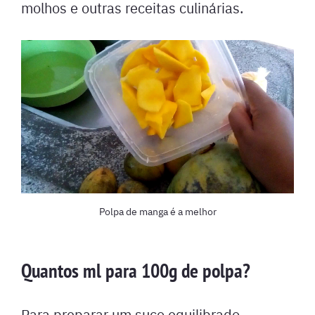
molhos e outras receitas culinárias.
Polpa de manga é a melhor
Quantos ml para 100g de polpa?
Para preparar um suco equilibrado,