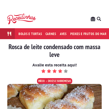
BOLOS E TORTAS
CARNES
AVES
PEIXES E FRUTOS DO MAR
Rosca de leite condensado com massa
leve
Avalie esta receita aqui!
INÍCIO
DOCES E SOBREMESAS