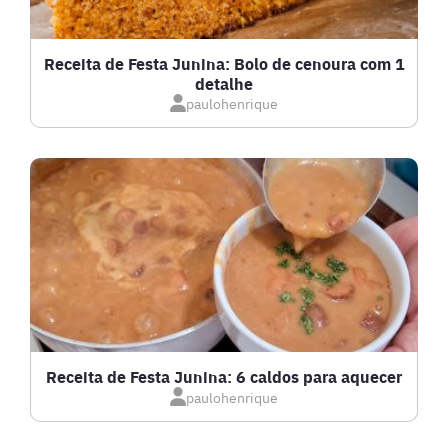
GRATINADOS
Receita de Festa Junina: Bolo de cenoura com 1
detalhe
IOGURTES
paulohenrique
LANCHES
LASANHAS
LOW CARB
MASSAS E PASTAS
Receita de Festa Junina: 6 caldos para aquecer
paulohenrique
MOLHOS