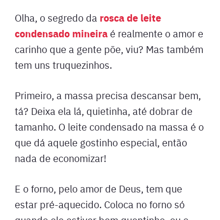
rosca de leite
Olha, o segredo da
condensado mineira
é realmente o amor e
carinho que a gente põe, viu? Mas também
tem uns truquezinhos.
Primeiro, a massa precisa descansar bem,
tá? Deixa ela lá, quietinha, até dobrar de
tamanho. O leite condensado na massa é o
que dá aquele gostinho especial, então
nada de economizar!
E o forno, pelo amor de Deus, tem que
estar pré-aquecido. Coloca no forno só
quando ele estiver bem quentinho, ou o