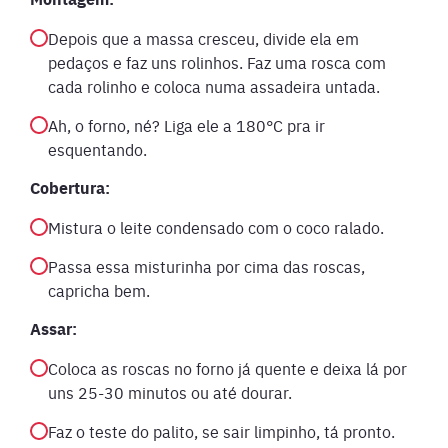
Depois que a massa cresceu, divide ela em
pedaços e faz uns rolinhos. Faz uma rosca com
cada rolinho e coloca numa assadeira untada.
Ah, o forno, né? Liga ele a 180°C pra ir
esquentando.
Cobertura:
Mistura o leite condensado com o coco ralado.
Passa essa misturinha por cima das roscas,
capricha bem.
Assar:
Coloca as roscas no forno já quente e deixa lá por
uns 25-30 minutos ou até dourar.
Faz o teste do palito, se sair limpinho, tá pronto.