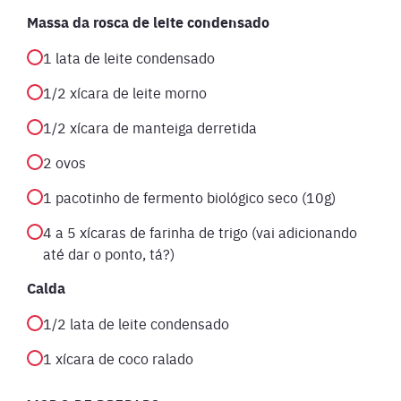
Massa da rosca de leite condensado
1 lata de leite condensado
1/2 xícara de leite morno
1/2 xícara de manteiga derretida
2 ovos
1 pacotinho de fermento biológico seco (10g)
4 a 5 xícaras de farinha de trigo (vai adicionando
até dar o ponto, tá?)
Calda
1/2 lata de leite condensado
1 xícara de coco ralado