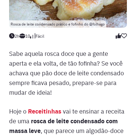
Rosca de leite condensado prático e fofinho do @folhago
2h
10
Fácil
Sabe aquela rosca doce que a gente
aperta e ela volta, de tão fofinha? Se você
achava que pão doce de leite condensado
sempre ficava pesado, prepare-se para
mudar de ideia!
Receitinhas
Hoje o
vai te ensinar a receita
rosca de leite condensado com
de uma
massa leve
, que parece um algodão-doce