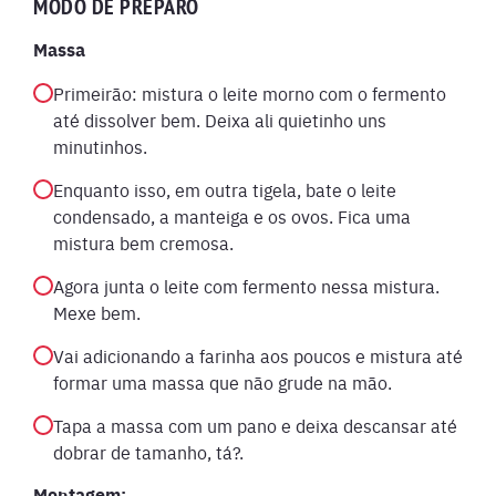
MODO DE PREPARO
Massa
Primeirão: mistura o leite morno com o fermento
até dissolver bem. Deixa ali quietinho uns
minutinhos.
Enquanto isso, em outra tigela, bate o leite
condensado, a manteiga e os ovos. Fica uma
mistura bem cremosa.
Agora junta o leite com fermento nessa mistura.
Mexe bem.
Vai adicionando a farinha aos poucos e mistura até
formar uma massa que não grude na mão.
Tapa a massa com um pano e deixa descansar até
dobrar de tamanho, tá?.
Montagem: