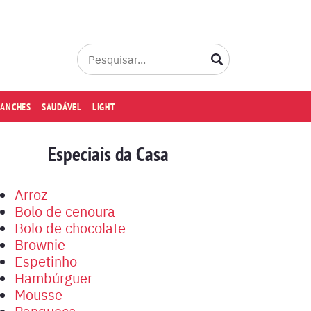
LANCHES
SAUDÁVEL
LIGHT
Especiais da Casa
Arroz
Bolo de cenoura
Bolo de chocolate
Brownie
Espetinho
Hambúrguer
Mousse
Panqueca