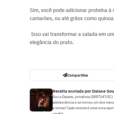
Sim, você pode adicionar proteína à 
camarões, ou até grãos como quinoa 
Isso vai transformar a salada em um
elegância do prato.
Compartilhe
Receita enviada por
Daiane Sou
Sou a Daiane, jornalista (0007147/SC)
adolescência e se tornou um dos meus
e tortas! Cada receita é uma nova opo
vocês!