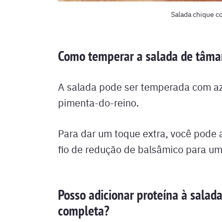
Salada chique 
Como temperar a salada de tâmar
A salada pode ser temperada com azei
pimenta-do-reino.
Para dar um toque extra, você pode
fio de redução de balsâmico para um
Posso adicionar proteína à salad
completa?