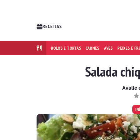
RECEITAS
BOLOS E TORTAS
CARNES
AVES
PEIXES E F
Salada chi
Avalie 
IN