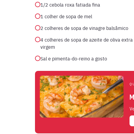
1/2 cebola roxa fatiada fina
1 colher de sopa de mel
2 colheres de sopa de vinagre balsâmico
4 colheres de sopa de azeite de oliva extra
virgem
Sal e pimenta-do-reino a gosto
Q
M
Ve