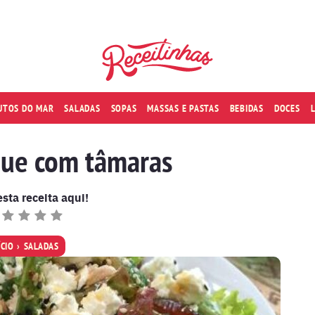
RUTOS DO MAR
SALADAS
SOPAS
MASSAS E PASTAS
BEBIDAS
DOCES
que com tâmaras
esta receita aqui!
ÍCIO
SALADAS