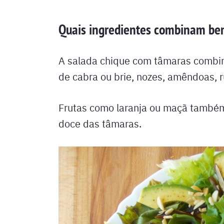
Quais ingredientes combinam be
A salada chique com tâmaras combi
de cabra ou brie, nozes, amêndoas, r
Frutas como laranja ou maçã também 
doce das tâmaras.