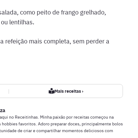
salada, como peito de frango grelhado,
ou lentilhas.
a refeição mais completa, sem perder a
|
Mais receitas ›
za
 aqui no Receitinhas. Minha paixão por receitas começou na
 hobbies favoritos. Adoro preparar doces, principalmente bolos
rtunidade de criar e compartilhar momentos deliciosos com