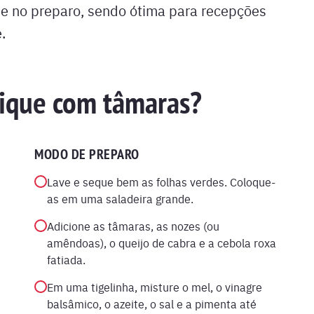
ade no preparo, sendo ótima para recepções
.
hique com tâmaras?
MODO DE PREPARO
Lave e seque bem as folhas verdes. Coloque-
as em uma saladeira grande.
Adicione as tâmaras, as nozes (ou
amêndoas), o queijo de cabra e a cebola roxa
fatiada.
Em uma tigelinha, misture o mel, o vinagre
balsâmico, o azeite, o sal e a pimenta até