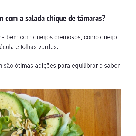
m com a salada chique de tâmaras?
na bem com queijos cremosos, como queijo
úcula e folhas verdes.
são ótimas adições para equilibrar o sabor