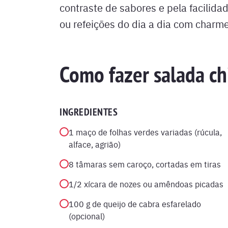
contraste de sabores e pela facilid
ou refeições do dia a dia com charme
Como fazer salada c
INGREDIENTES
1 maço de folhas verdes variadas (rúcula,
alface, agrião)
8 tâmaras sem caroço, cortadas em tiras
1/2 xícara de nozes ou amêndoas picadas
100 g de queijo de cabra esfarelado
(opcional)