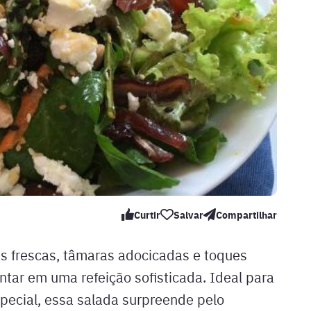
Curtir
Salvar
Compartilhar
s frescas, tâmaras adocicadas e toques
ntar em uma refeição sofisticada. Ideal para
ecial, essa salada surpreende pelo