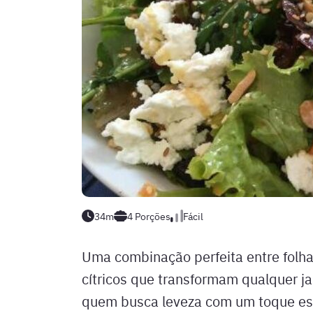
34m
4
Porções
Fácil
Uma combinação perfeita entre folha
cítricos que transformam qualquer ja
quem busca leveza com um toque esp