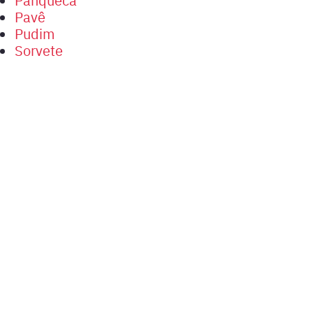
Pavê
Pudim
Sorvete