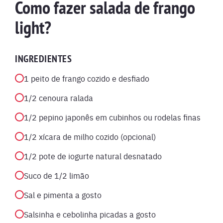
Como fazer salada de frango
light?
INGREDIENTES
1 peito de frango cozido e desfiado
1/2 cenoura ralada
1/2 pepino japonês em cubinhos ou rodelas finas
1/2 xícara de milho cozido (opcional)
1/2 pote de iogurte natural desnatado
Suco de 1/2 limão
Sal e pimenta a gosto
Salsinha e cebolinha picadas a gosto