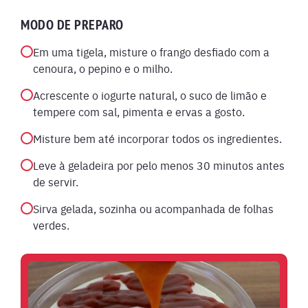
MODO DE PREPARO
Em uma tigela, misture o frango desfiado com a
cenoura, o pepino e o milho.
Acrescente o iogurte natural, o suco de limão e
tempere com sal, pimenta e ervas a gosto.
Misture bem até incorporar todos os ingredientes.
Leve à geladeira por pelo menos 30 minutos antes
de servir.
Sirva gelada, sozinha ou acompanhada de folhas
verdes.