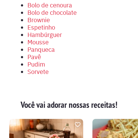
Bolo de cenoura
Bolo de chocolate
Brownie
Espetinho
Hambúrguer
Mousse
Panqueca
Pavê
Pudim
Sorvete
Você vai adorar nossas receitas!