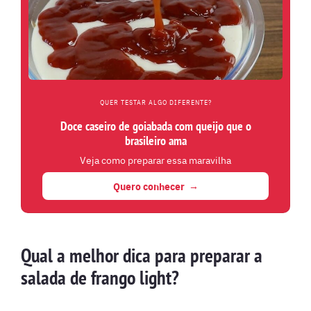
QUER TESTAR ALGO DIFERENTE?
Doce caseiro de goiabada com queijo que o
brasileiro ama
Veja como preparar essa maravilha
Quero conhecer
Qual a melhor dica para preparar a
salada de frango light?