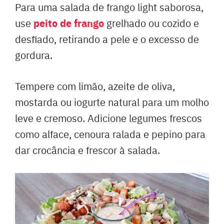
Para uma salada de frango light saborosa,
peito de frango
use
grelhado ou cozido e
desfiado, retirando a pele e o excesso de
gordura.
Tempere com limão, azeite de oliva,
mostarda ou iogurte natural para um molho
leve e cremoso. Adicione legumes frescos
como alface, cenoura ralada e pepino para
dar crocância e frescor à salada.