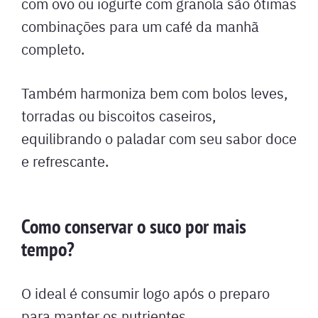
com ovo ou iogurte com granola são ótimas
combinações para um café da manhã
completo.
Também harmoniza bem com bolos leves,
torradas ou biscoitos caseiros,
equilibrando o paladar com seu sabor doce
e refrescante.
Como conservar o suco por mais
tempo?
O ideal é consumir logo após o preparo
para manter os nutrientes.