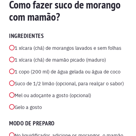
Como fazer suco de morango
com mamão?
INGREDIENTES
1 xícara (chá) de morangos lavados e sem folhas
1 xícara (chá) de mamão picado (maduro)
1 copo (200 ml) de água gelada ou água de coco
Suco de 1/2 limão (opcional, para realçar o sabor)
Mel ou adoçante a gosto (opcional)
Gelo a gosto
MODO DE PREPARO
No liquidificador, adicione os morangos, o mamão,