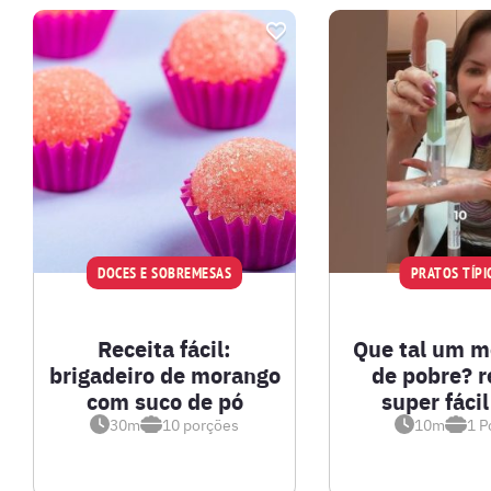
DOCES E SOBREMESAS
PRATOS TÍPI
Receita fácil:
Que tal um m
brigadeiro de morango
de pobre? r
com suco de pó
super fácil
30m
10
porções
10m
1
P