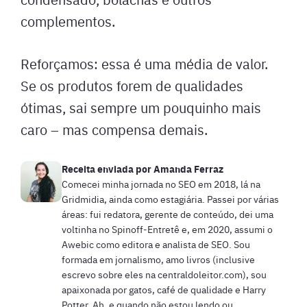
complementos.
Reforçamos: essa é uma média de valor.
Se os produtos forem de qualidades
ótimas, sai sempre um pouquinho mais
caro – mas compensa demais.
Receita enviada por
Amanda Ferraz
Comecei minha jornada no SEO em 2018, lá na
Gridmidia, ainda como estagiária. Passei por várias
áreas: fui redatora, gerente de conteúdo, dei uma
voltinha no Spinoff-Entretê e, em 2020, assumi o
Awebic como editora e analista de SEO. Sou
formada em jornalismo, amo livros (inclusive
escrevo sobre eles na centraldoleitor.com), sou
apaixonada por gatos, café de qualidade e Harry
Potter. Ah, e quando não estou lendo ou