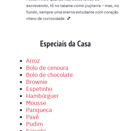
escrevendo, tô no tatame como jiujiteira – mas, no
fundo, sempre uma eterna estudante com coração
cheio de curiosidade. 💕
Especiais da Casa
Arroz
Bolo de cenoura
Bolo de chocolate
Brownie
Espetinho
Hambúrguer
Mousse
Panqueca
Pavê
Pudim
Sorvete