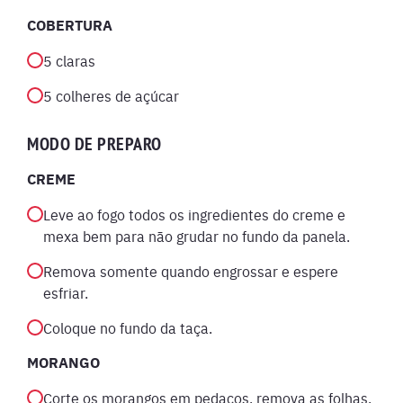
COBERTURA
5 claras
5 colheres de açúcar
MODO DE PREPARO
CREME
Leve ao fogo todos os ingredientes do creme e
mexa bem para não grudar no fundo da panela.
Remova somente quando engrossar e espere
esfriar.
Coloque no fundo da taça.
MORANGO
Corte os morangos em pedaços, remova as folhas.