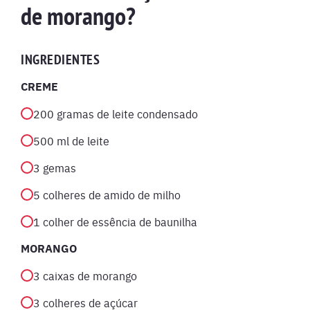
de morango?
INGREDIENTES
CREME
200 gramas de leite condensado
500 ml de leite
3 gemas
5 colheres de amido de milho
1 colher de essência de baunilha
MORANGO
3 caixas de morango
3 colheres de açúcar