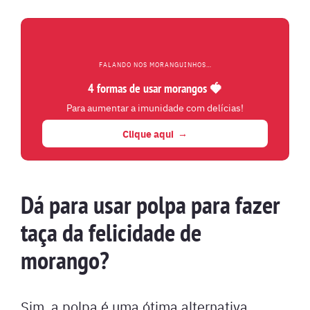
FALANDO NOS MORANGUINHOS…
4 formas de usar morangos 🍓
Para aumentar a imunidade com delícias!
Clique aqui
Dá para usar polpa para fazer
taça da felicidade de
morango?
Sim, a polpa é uma ótima alternativa,