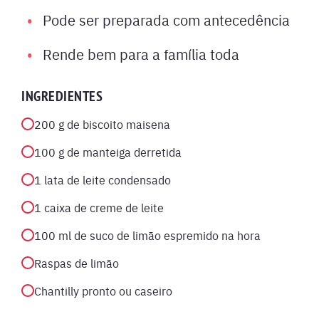
Pode ser preparada com antecedência
Rende bem para a família toda
INGREDIENTES
200 g de biscoito maisena
100 g de manteiga derretida
1 lata de leite condensado
1 caixa de creme de leite
100 ml de suco de limão espremido na hora
Raspas de limão
Chantilly pronto ou caseiro