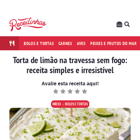
BOLOS E TORTAS
CARNES
AVES
PEIXES E FRUTOS DO MAR
Torta de limão na travessa sem fogo:
receita simples e irresistível
Avalie esta receita aqui!
INÍCIO
BOLOS E TORTAS