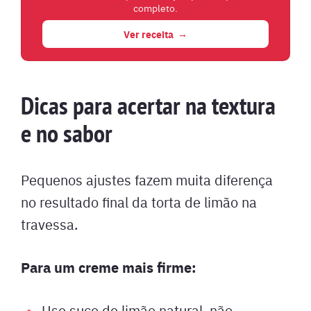
completo.
Ver receita
Dicas para acertar na textura
e no sabor
Pequenos ajustes fazem muita diferença
no resultado final da torta de limão na
travessa.
Para um creme mais firme:
Use suco de limão natural, não