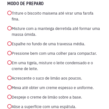
MODO DE PREPARO
Triture o biscoito maisena até virar uma farofa
fina.
Misture com a manteiga derretida até formar uma
massa úmida.
Espalhe no fundo de uma travessa média.
Pressione bem com uma colher para compactar.
Em uma tigela, misture o leite condensado e o
creme de leite.
Acrescente o suco de limão aos poucos.
Mexa até obter um creme espesso e uniforme.
Despeje o creme de limão sobre a base.
Alise a superfície com uma espátula.