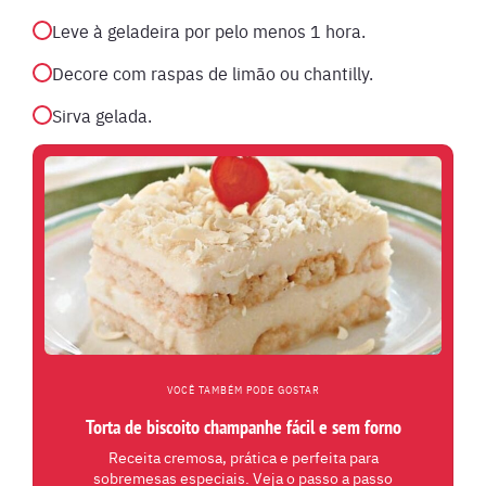
Leve à geladeira por pelo menos 1 hora.
Decore com raspas de limão ou chantilly.
Sirva gelada.
VOCÊ TAMBÉM PODE GOSTAR
Torta de biscoito champanhe fácil e sem forno
Receita cremosa, prática e perfeita para
sobremesas especiais. Veja o passo a passo