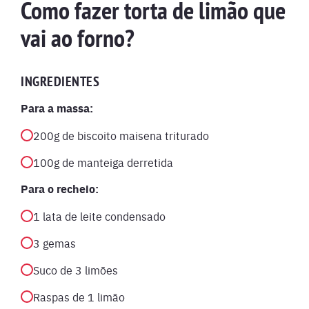
Como fazer torta de limão que
vai ao forno?
INGREDIENTES
Para a massa:
200g de biscoito maisena triturado
100g de manteiga derretida
Para o recheio:
1 lata de leite condensado
3 gemas
Suco de 3 limões
Raspas de 1 limão