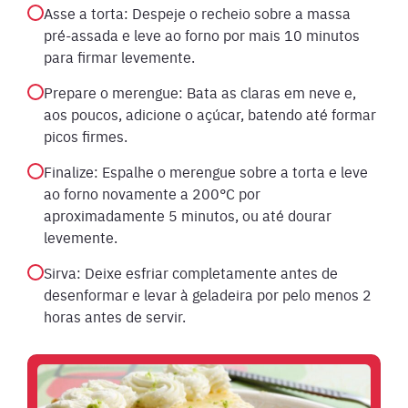
Asse a torta: Despeje o recheio sobre a massa
pré-assada e leve ao forno por mais 10 minutos
para firmar levemente.
Prepare o merengue: Bata as claras em neve e,
aos poucos, adicione o açúcar, batendo até formar
picos firmes.
Finalize: Espalhe o merengue sobre a torta e leve
ao forno novamente a 200°C por
aproximadamente 5 minutos, ou até dourar
levemente.
Sirva: Deixe esfriar completamente antes de
desenformar e levar à geladeira por pelo menos 2
horas antes de servir.