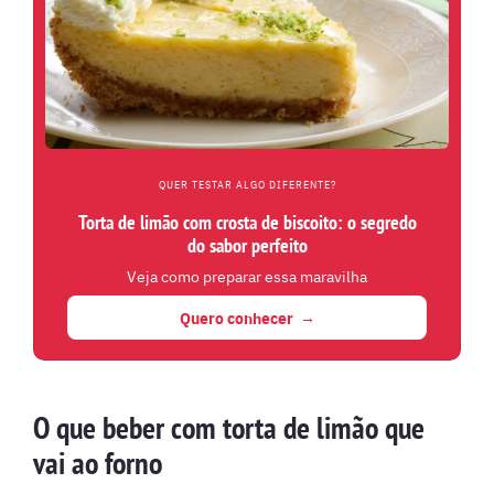
QUER TESTAR ALGO DIFERENTE?
Torta de limão com crosta de biscoito: o segredo
do sabor perfeito
Veja como preparar essa maravilha
Quero conhecer
O que beber com torta de limão que
vai ao forno