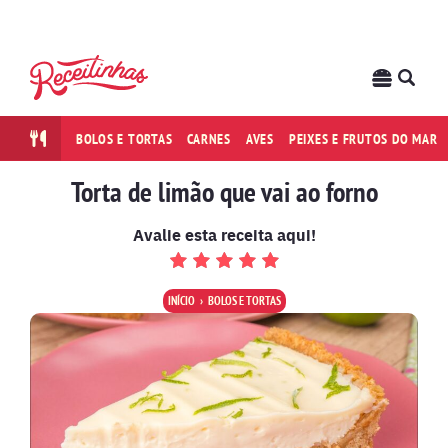
BOLOS E TORTAS
CARNES
AVES
PEIXES E FRUTOS DO MAR
Torta de limão que vai ao forno
Avalie esta receita aqui!
INÍCIO
BOLOS E TORTAS