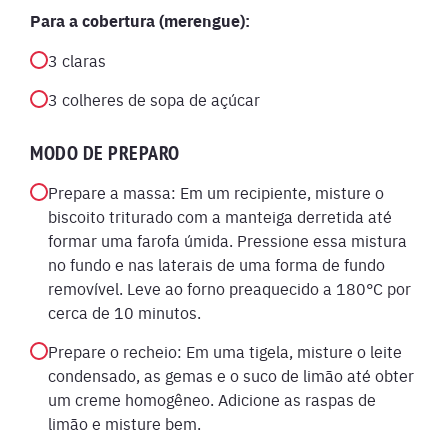
Para a cobertura (merengue):
3 claras
3 colheres de sopa de açúcar
MODO DE PREPARO
Prepare a massa: Em um recipiente, misture o
biscoito triturado com a manteiga derretida até
formar uma farofa úmida. Pressione essa mistura
no fundo e nas laterais de uma forma de fundo
removível. Leve ao forno preaquecido a 180°C por
cerca de 10 minutos.
Prepare o recheio: Em uma tigela, misture o leite
condensado, as gemas e o suco de limão até obter
um creme homogêneo. Adicione as raspas de
limão e misture bem.