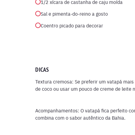
1/2 xícara de castanha de caju moída
Sal e pimenta-do-reino a gosto
Coentro picado para decorar
DICAS
Textura cremosa: Se preferir um vatapá mais
de coco ou usar um pouco de creme de leite no
Acompanhamentos: O vatapá fica perfeito com
combina com o sabor autêntico da Bahia.