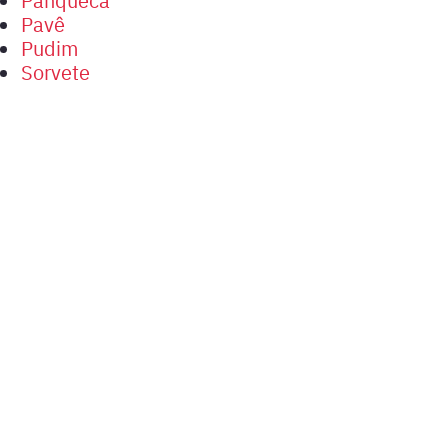
Pavê
Pudim
Sorvete