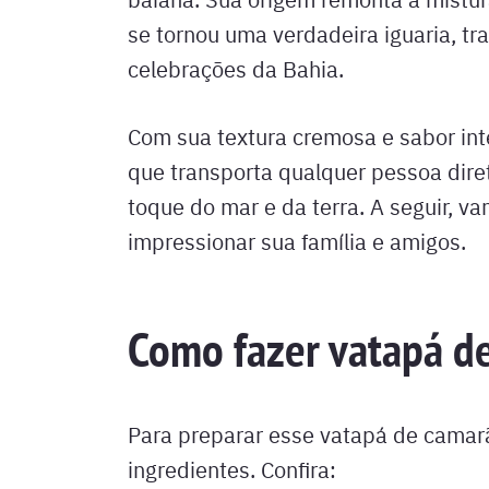
se tornou uma verdadeira iguaria, t
celebrações da Bahia.
Com sua textura cremosa e sabor in
que transporta qualquer pessoa dire
toque do mar e da terra. A seguir, v
a
impressionar sua família e amigos.
Como fazer vatapá d
Para preparar esse vatapá de camar
ingredientes. Confira: