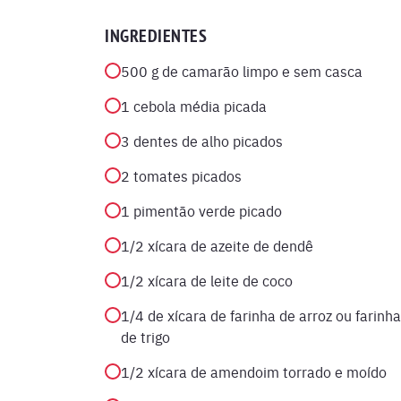
INGREDIENTES
500 g de camarão limpo e sem casca
1 cebola média picada
3 dentes de alho picados
2 tomates picados
1 pimentão verde picado
1/2 xícara de azeite de dendê
1/2 xícara de leite de coco
1/4 de xícara de farinha de arroz ou farinha
de trigo
1/2 xícara de amendoim torrado e moído