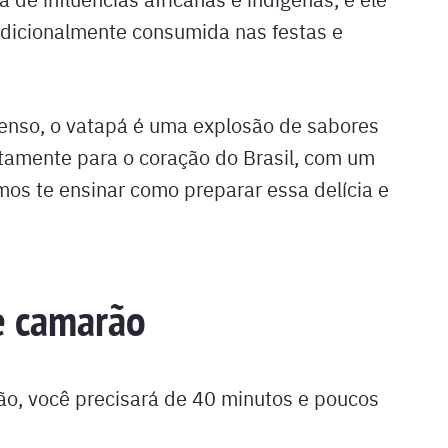
radicionalmente consumida nas festas e
tenso, o vatapá é uma explosão de sabores
tamente para o coração do Brasil, com um
mos te ensinar como preparar essa delícia e
e camarão
ão, você precisará de 40 minutos e poucos