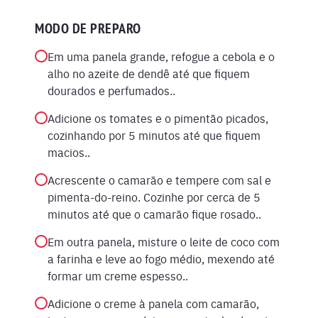
MODO DE PREPARO
Em uma panela grande, refogue a cebola e o
alho no azeite de dendê até que fiquem
dourados e perfumados..
Adicione os tomates e o pimentão picados,
cozinhando por 5 minutos até que fiquem
macios..
Acrescente o camarão e tempere com sal e
pimenta-do-reino. Cozinhe por cerca de 5
minutos até que o camarão fique rosado..
Em outra panela, misture o leite de coco com
a farinha e leve ao fogo médio, mexendo até
formar um creme espesso..
Adicione o creme à panela com camarão,