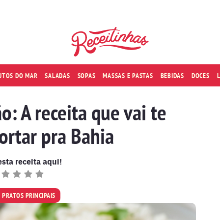
RUTOS DO MAR
SALADAS
SOPAS
MASSAS E PASTAS
BEBIDAS
DOCES
: A receita que vai te
ortar pra Bahia
esta receita aqui!
PRATOS PRINCIPAIS