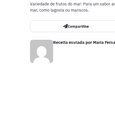
Variedade de frutos do mar: Para um sabor ai
mar, como lagosta ou mariscos.
Compartilhe
Receita enviada por
Maria Fern