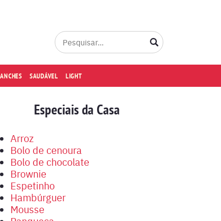
LANCHES
SAUDÁVEL
LIGHT
Especiais da Casa
Arroz
Bolo de cenoura
Bolo de chocolate
Brownie
Espetinho
Hambúrguer
Mousse
Panqueca