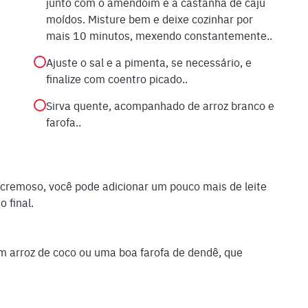
junto com o amendoim e a castanha de caju
moídos. Misture bem e deixe cozinhar por
mais 10 minutos, mexendo constantemente..
Ajuste o sal e a pimenta, se necessário, e
finalize com coentro picado..
Sirva quente, acompanhado de arroz branco e
farofa..
 cremoso, você pode adicionar um pouco mais de leite
 final.
 arroz de coco ou uma boa farofa de dendê, que